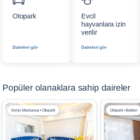
Otopark
Evcil
hayvanlara izin
verilir
Daireleri gör
Daireleri gör
Popüler olanaklara sahip daireler
Deniz Manzarası • Otopark
Otopark • Balkon