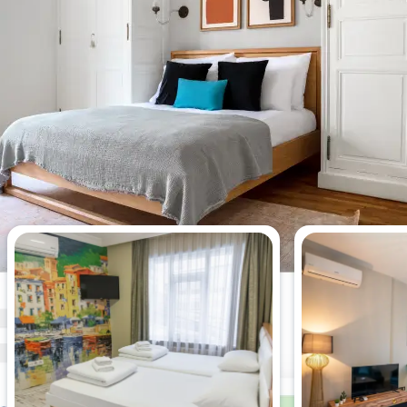
Bu haftanın en çok görüntülenen
daireleri