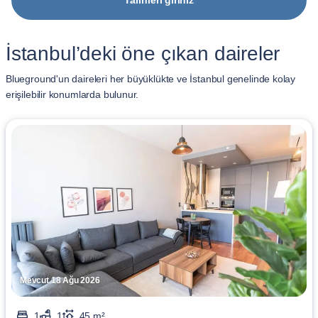
Tarihleri giriniz
İstanbul’deki öne çıkan daireler
Blueground'un daireleri her büyüklükte ve İstanbul genelinde kolay
erişilebilir konumlarda bulunur.
Mevcut 18 Ağu 2026
1
1
45 m²