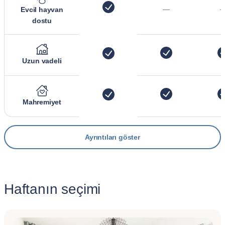
—
Evcil hayvan
dostu
Uzun vadeli
Mahremiyet
Ayrıntıları göster
Haftanın seçimi