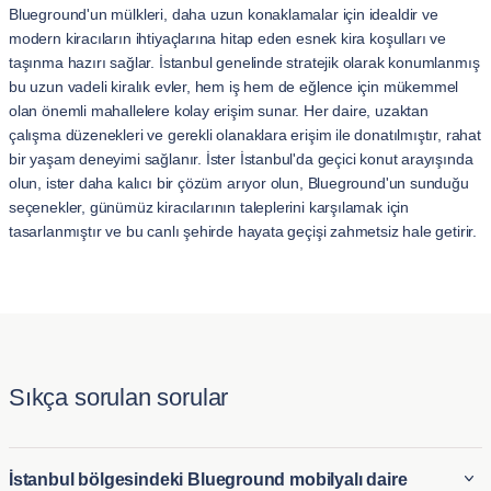
Blueground'un mülkleri, daha uzun konaklamalar için idealdir ve
modern kiracıların ihtiyaçlarına hitap eden esnek kira koşulları ve
taşınma hazırı sağlar. İstanbul genelinde stratejik olarak konumlanmış
bu uzun vadeli kiralık evler, hem iş hem de eğlence için mükemmel
olan önemli mahallelere kolay erişim sunar. Her daire, uzaktan
çalışma düzenekleri ve gerekli olanaklara erişim ile donatılmıştır, rahat
bir yaşam deneyimi sağlanır. İster İstanbul'da geçici konut arayışında
olun, ister daha kalıcı bir çözüm arıyor olun, Blueground'un sunduğu
seçenekler, günümüz kiracılarının taleplerini karşılamak için
tasarlanmıştır ve bu canlı şehirde hayata geçişi zahmetsiz hale getirir.
Sıkça sorulan sorular
İstanbul bölgesindeki Blueground mobilyalı daire