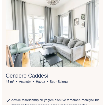
Cendere Caddesi
45 m²
Asansör
Havuz
Spor Salonu
Zevkle tasarlanmış bir yaşam alanı ve tamamen mobilyalı bir