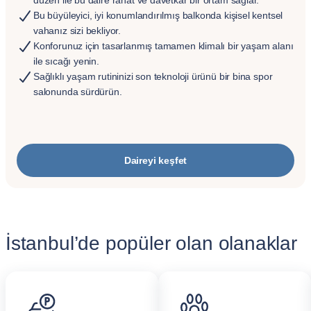
düzen ile bu daire rahat ve davetkar bir ortam sağlar.
Bu büyüleyici, iyi konumlandırılmış balkonda kişisel kentsel
vahanız sizi bekliyor.
Konforunuz için tasarlanmış tamamen klimalı bir yaşam alanı
ile sıcağı yenin.
Sağlıklı yaşam rutininizi son teknoloji ürünü bir bina spor
salonunda sürdürün.
Daireyi keşfet
İstanbul’de popüler olan olanaklar