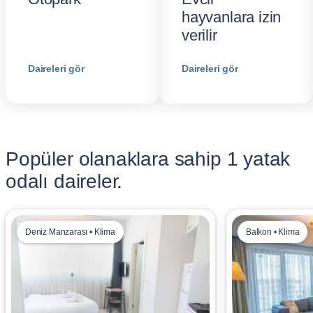
hayvanlara izin
verilir
Daireleri gör
Daireleri gör
Popüler olanaklara sahip 1 yatak
odalı daireler.
Deniz Manzarası • Klima
Balkon • Klima