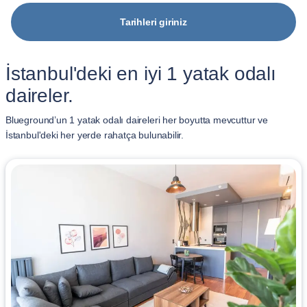
Tarihleri giriniz
İstanbul'deki en iyi 1 yatak odalı
daireler.
Blueground’un 1 yatak odalı daireleri her boyutta mevcuttur ve
İstanbul'deki her yerde rahatça bulunabilir.