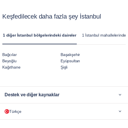
Keşfedilecek daha fazla şey İstanbul
1 diğer İstanbul bölgelerindeki daireler
1 İstanbul mahallelerindeki
Bağcılar
Başakşehir
Beyoğlu
Eyüpsultan
Kağıthane
Şişli
Destek ve diğer kaynaklar
Neden Blueground
Türkçe
Şirketler için
Öğrenciler İçin