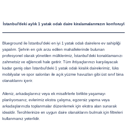
İstanbul'deki aylık 1 yatak odalı daire kiralamalarımızın konforuyla
Blueground ile İstanbul'deki en iyi 1 yatak odalı dairelere ev sahipliği
yapalım. Şehrin en çok arzu edilen mahallelerinde bulunan
profesyonel olarak yönetilen mülklerimiz, İstanbul'deki konaklamanızı
zahmetsiz ve eğlenceli hale getirir. Tüm ihtiyaçlarınızı karşılayacak
kadar geniş olan İstanbul'deki 1 yatak odalı kiralık dairelerimiz, lüks
mobilyalar ve spor salonları ile açık yüzme havuzları gibi üst sınıf bina
olanaklarını içerir.
Aileniz, arkadaşlarınız veya ek misafirlerle birlikte yaşamayı
planlıyorsanız, evlerimiz ekstra çalışma, egzersiz yapma veya
arkadaşlarınızla toplanmalar düzenlemek için ekstra alan sunarak
idealdir. Tercihlerinize en uygun daire olanaklarını bulmak için filtreleri
kullanmanız yeterlidir.