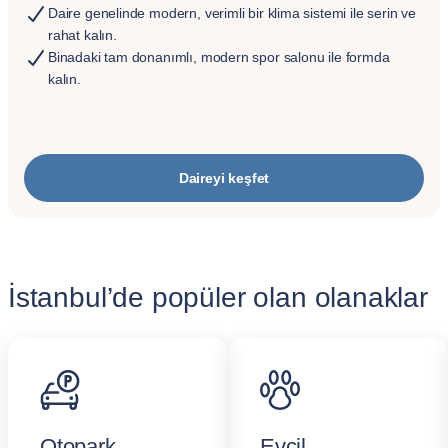
Daire genelinde modern, verimli bir klima sistemi ile serin ve
rahat kalın.
Binadaki tam donanımlı, modern spor salonu ile formda
kalın.
Daireyi keşfet
İstanbul’de popüler olan olanaklar
Otopark
Evcil