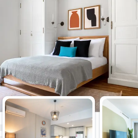
Bu hafta en çok görüntülenen 1
yatak odalı daireler.