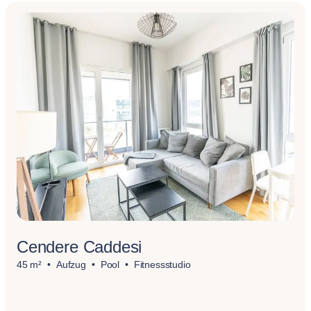
Cendere Caddesi
45 m²
Aufzug
Pool
Fitnessstudio