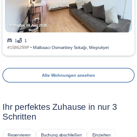
Verfügbar 08 Aug 2026
1
1
#1586299P •
Matbaacı Osmanbey Sokağı, Meşrutiyet
Alle Wohnungen ansehen
Ihr perfektes Zuhause in nur 3
Schritten
Reservieren
Buchung abschließen
Einziehen