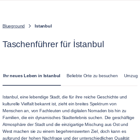
Blueground
Istanbul
Taschenführer für İstanbul
Ihr neues Leben in Istanbul
Beliebte Orte zu besuchen
Umzug n
Istanbul, eine lebendige Stadt, die für ihre reiche Geschichte und
kulturelle Vielfalt bekannt ist, zieht ein breites Spektrum von
Menschen an, von Fachleuten und digitalen Nomaden bis hin zu
Familien, die ein dynamisches Stadterlebnis suchen. Die geschäftige
Atmosphäre der Stadt und die einzigartige Mischung aus Ost und
West machen sie zu einem begehrenswerten Ziel, doch kann es
aufgrund der hohen Nachfrage und der unterschiedlichen Qualität