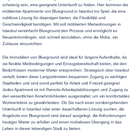
schwierig sein, eine geeignete Unterkunft zu finden. Hier kommen die
möblierten Apartments von Blueground in Istanbul ins Spiel, die eine
nahtlose Lösung für diejenigen bieten, die Flexibilität und
Geschwindigkeit benötigen. Mit voll möblierten Mietwohnungen in
Istanbul vereinfacht Blueground den Prozess und ermöglicht es
Neuankömmlingen, sich schnell einzuleben, ohne die Mühe, ein
Zuhause einzurichten.
Die Immobilien von Blueground sind ideal für längere Aufenthalte, da
sie flexible Mietbedingungen und Einzugsbereitschaft bieten, die den
Bedürfnissen moderner Mieter entsprechen. Strategisch über Istanbul
verteilt, bieten diese Langzeitmieten bequemen Zugang zu wichtigen
Stadtteilen und sind somit perfekt für Arbeit und Freizeit geeignet.
Jedes Apartment ist mit Remote-Arbeitsplatzlösungen und Zugang zu
den wesentlichen Annehmlichkeiten ausgestattet, um ein komfortables
Wohnerlebnis zu gewährleisten. Ob Sie nach einer vorübergehenden
Unterkunft in Istanbul oder einer dauerhafteren Lösung suchen, die
Angebote von Blueground sind darauf ausgelegt, die Anforderungen
heutiger Mieter zu erfüllen und einen mühelosen Übergang in das
Leben in dieser lebendigen Stadt zu bieten.