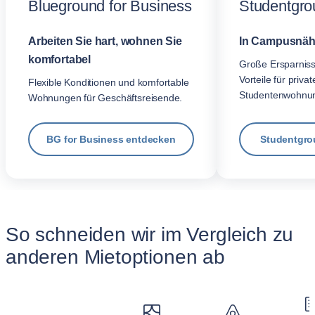
Blueground for Business
Studentgro
Arbeiten Sie hart, wohnen Sie
In Campusnäh
komfortabel
Große Ersparnis
Vorteile für privat
Flexible Konditionen und komfortable
Studentenwohnu
Wohnungen für Geschäftsreisende.
BG for Business entdecken
Studentgro
So schneiden wir im Vergleich zu
anderen Mietoptionen ab