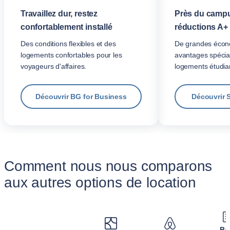
Travaillez dur, restez
Près du campu
confortablement installé
réductions A+
Des conditions flexibles et des
De grandes écon
logements confortables pour les
avantages spécia
voyageurs d'affaires.
logements étudian
Découvrir BG for Business
Découvrir 
Comment nous nous comparons
aux autres options de location
Ba