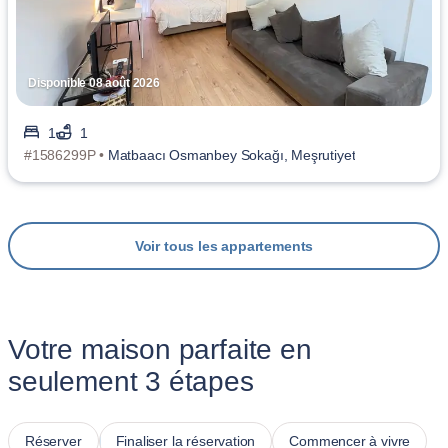
Disponible 08 août 2026
1
1
#1586299P •
Matbaacı Osmanbey Sokağı, Meşrutiyet
Voir tous les appartements
Votre maison parfaite en
seulement 3 étapes
Réserver
Finaliser la réservation
Commencer à vivre