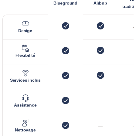
Blueground
Airbnb
tradit
Design
Flexibilité
Services inclus
—
Assistance
—
Nettoyage