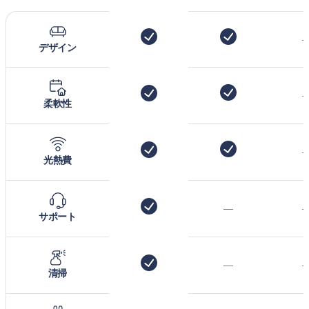
デザイン
柔軟性
光熱費
—
サポート
—
清掃