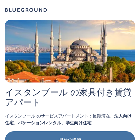
イスタンブール の家具付き賃貸
アパート
イスタンブール のサービスアパートメント：長期滞在、
法人向け
住宅
、
バケーションレンタル
、
学生向け住宅