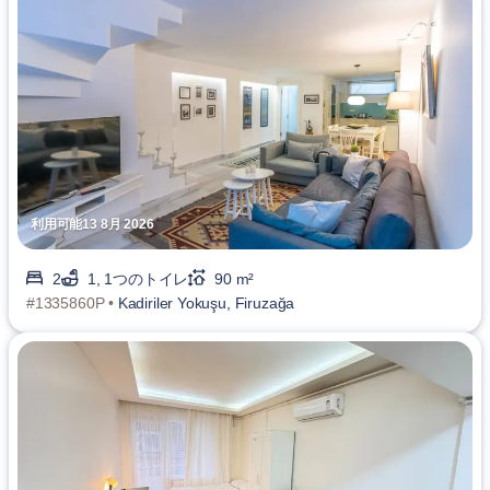
利用可能13 8月 2026
2
1, 1つのトイレ
90 m²
#1335860P •
Kadiriler Yokuşu, Firuzağa