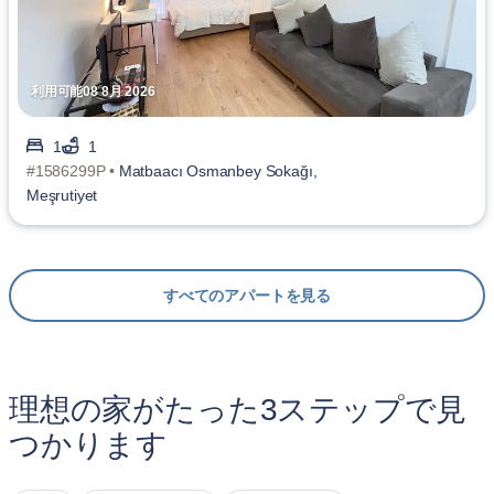
利用可能08 8月 2026
1
1
#1586299P •
Matbaacı Osmanbey Sokağı,
Meşrutiyet
すべてのアパートを見る
理想の家がたった3ステップで見
つかります