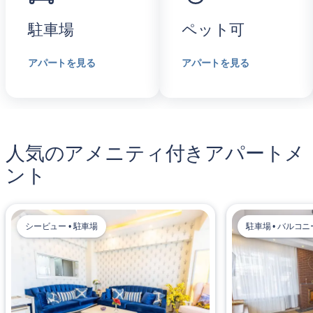
駐車場
ペット可
アパートを見る
アパートを見る
人気のアメニティ付きアパートメ
ント
シービュー • 駐車場
駐車場 • バルコニ