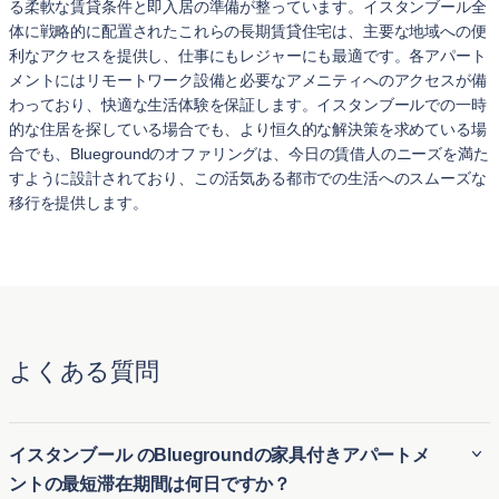
る柔軟な賃貸条件と即入居の準備が整っています。イスタンブール全
体に戦略的に配置されたこれらの長期賃貸住宅は、主要な地域への便
利なアクセスを提供し、仕事にもレジャーにも最適です。各アパート
メントにはリモートワーク設備と必要なアメニティへのアクセスが備
わっており、快適な生活体験を保証します。イスタンブールでの一時
的な住居を探している場合でも、より恒久的な解決策を求めている場
合でも、Bluegroundのオファリングは、今日の賃借人のニーズを満た
すように設計されており、この活気ある都市での生活へのスムーズな
移行を提供します。
よくある質問
イスタンブール のBluegroundの家具付きアパートメ
ントの最短滞在期間は何日ですか？