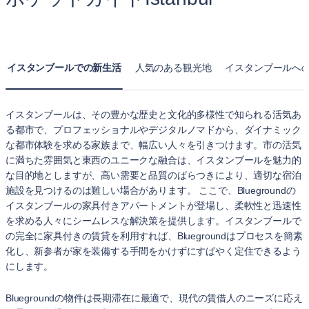
イスタンブールでの新生活
人気のある観光地
イスタンブールへ
イスタンブールは、その豊かな歴史と文化的多様性で知られる活気あ
る都市で、プロフェッショナルやデジタルノマドから、ダイナミック
な都市体験を求める家族まで、幅広い人々を引きつけます。市の活気
に満ちた雰囲気と東西のユニークな融合は、イスタンブールを魅力的
な目的地としますが、高い需要と品質のばらつきにより、適切な宿泊
施設を見つけるのは難しい場合があります。 ここで、Bluegroundの
イスタンブールの家具付きアパートメントが登場し、柔軟性と迅速性
を求める人々にシームレスな解決策を提供します。イスタンブールで
の完全に家具付きの賃貸を利用すれば、Bluegroundはプロセスを簡素
化し、新参者が家を装備する手間をかけずにすばやく定住できるよう
にします。
Bluegroundの物件は長期滞在に最適で、現代の賃借人のニーズに応え