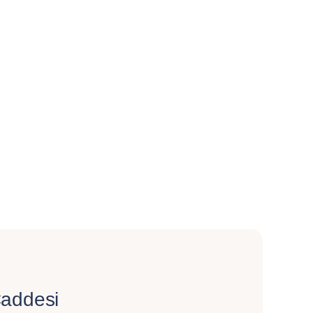
addesi