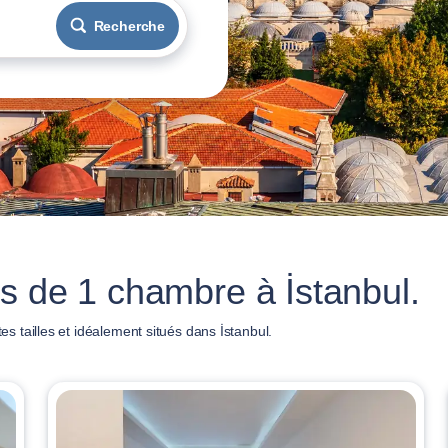
Recherche
s de 1 chambre à İstanbul.
 tailles et idéalement situés dans İstanbul.