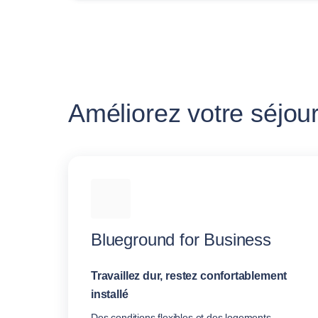
Améliorez votre séjour
Blueground for Business
Travaillez dur, restez confortablement
installé
Des conditions flexibles et des logements