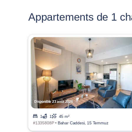
Appartements de 1 cha
Disponible 23 août 2026
1
1
45 m²
#1335808P •
Bahar Caddesi, 15 Temmuz