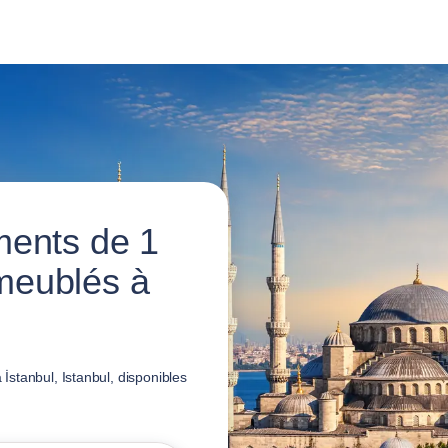
ments de 1
meublés à
stanbul, Istanbul, disponibles