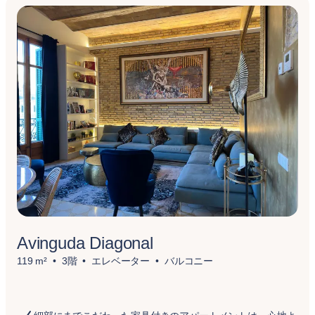
Avinguda Diagonal
119 m²
3階
エレベーター
バルコニー