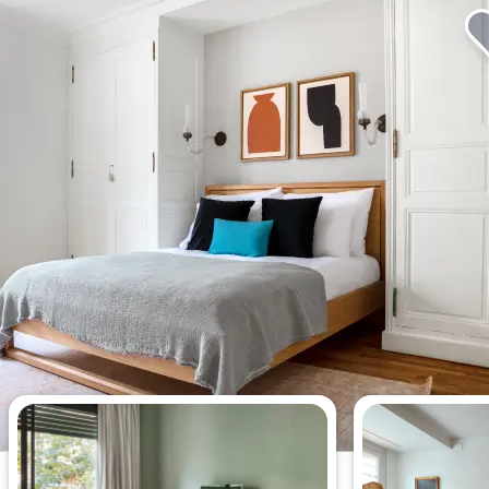
今週最も閲覧された2 ベッドルー
ムアパート。