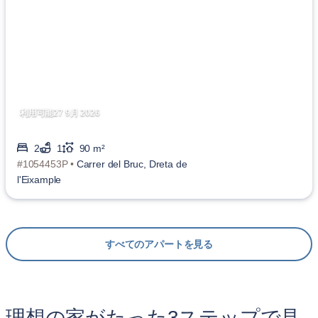
利用可能27 9月 2026
2
1
90 m²
#1054453P •
Carrer del Bruc, Dreta de
l'Eixample
すべてのアパートを見る
理想の家がたった3ステップで見