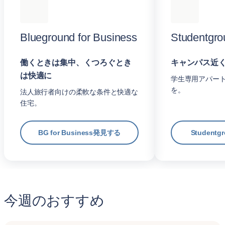
Blueground for Business
Studentgro
働くときは集中、くつろぐとき
キャンパス近
は快適に
学生専用アパー
を。
法人旅行者向けの柔軟な条件と快適な
住宅。
BG for Business発見する
Student
今週のおすすめ