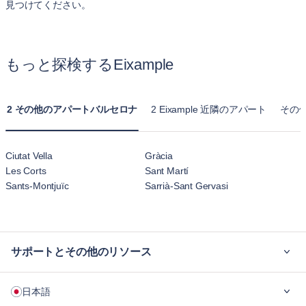
見つけてください。
もっと探検するEixample
2 その他のアパートバルセロナ
2 Eixample 近隣のアパート
その他
Ciutat Vella
Gràcia
Les Corts
Sant Martí
Sants-Montjuïc
Sarrià-Sant Gervasi
サポートとその他のリソース
ご利用の流れ
日本語
企業向け