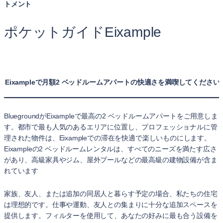
トメント
ポケットガイドEixample
Eixampleで月額2 ベッドルームアパートの快適さを満喫してください
BluegroundがEixampleで最高の2 ベッドルームアパートをご用意しま
す。都市で最も人気のあるエリアに位置し、プロフェッショナルに管
理された物件は、Eixampleでの滞在を快適で楽しいものにします。
Eixampleの2 ベッドルームレンタルは、すべてのニーズを満たす広さ
があり、高級家具やジム、屋外プールなどの最高級の建物設備が含ま
れています
家族、友人、または追加の同居人と暮らす予定の場合、私たちの住宅
は理想的です。仕事や運動、友人との集まりに十分な追加スペースを
提供します。フィルターを使用して、あなたの好みに最も合う設備を