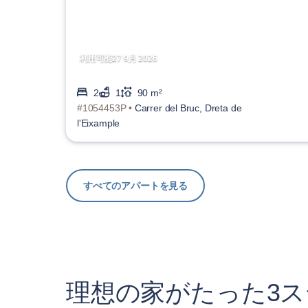
利用可能27 9月 2026
2
1
90 m²
#1054453P •
Carrer del Bruc, Dreta de
l'Eixample
すべてのアパートを見る
理想の家がたった3