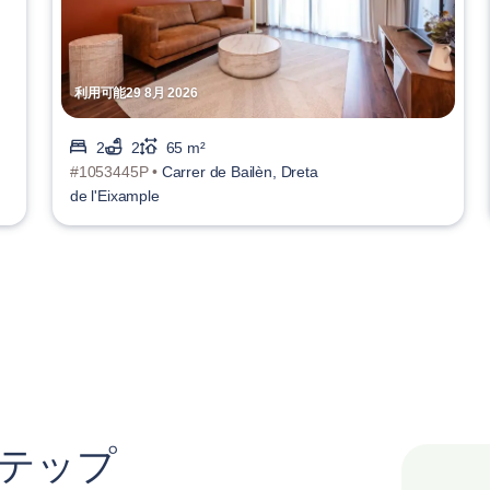
利用可能29 8月 2026
2
2
65 m²
#1053445P •
Carrer de Bailèn, Dreta
de l'Eixample
ステップ