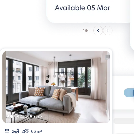
1/5
利用可能21 10月 2026
利用可
2
2
66 m²