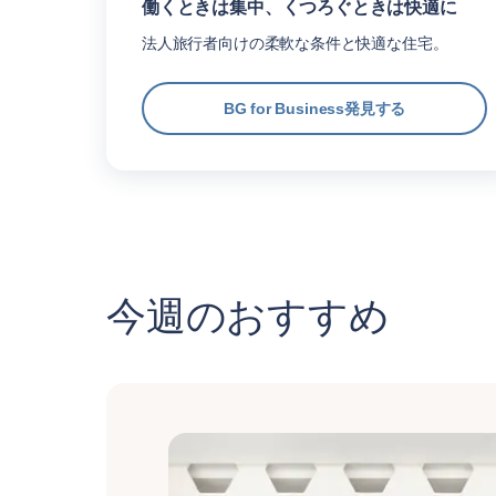
働くときは集中、くつろぐときは快適に
法人旅行者向けの柔軟な条件と快適な住宅。
BG for Business発見する
今週のおすすめ