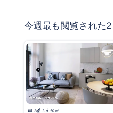
今週最も閲覧された2
利用可能13 9月 2026
2
2
60 m²