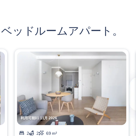
 ベッドルームアパート。
利用可能01 11月 2026
2
2
69 m²