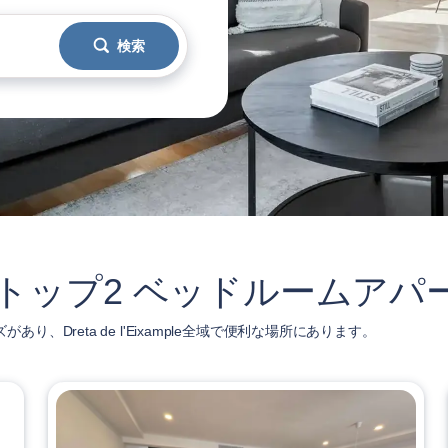
検索
ampleのトップ2 ベッドルームア
あり、Dreta de l'Eixample全域で便利な場所にあります。