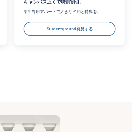
キャンパス近くで特別割引。
学生専用アパートで大きな節約と特典を。
Studentground発見する