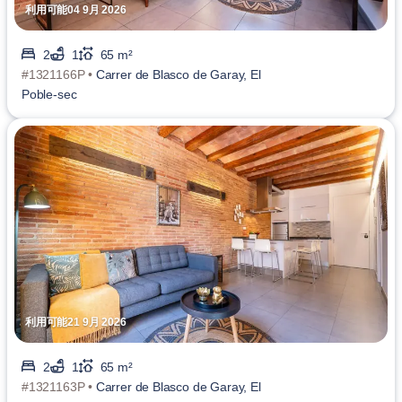
利用可能04 9月 2026
2
1
65 m²
#1321166P •
Carrer de Blasco de Garay, El
Poble-sec
利用可能21 9月 2026
2
1
65 m²
#1321163P •
Carrer de Blasco de Garay, El