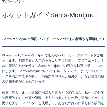
アパートメント
ポケットガイドSants-Montjuïc
Sants-Montjuïcで月額2 ベッドルームアパートの快適さを満喫して
BluegroundがSants-Montjuïcで最高の2 ベッドルームアパートをご用
意します。都市で最も人気のあるエリアに位置し、プロフェッショナ
ルに管理された物件は、Sants-Montjuïcでの滞在を快適で楽しいもの
にします。Sants-Montjuïcの2 ベッドルームレンタルは、すべてのニ
ーズを満たす広さがあり、高級家具やジム、屋外プールなどの最高級
の建物設備が含まれています
家族、友人、または追加の同居人と暮らす予定の場合、私たちの住宅
は理想的です。仕事や運動、友人との集まりに十分な追加スペースを
提供します。フィルターを使用して、あなたの好みに最も合う設備を