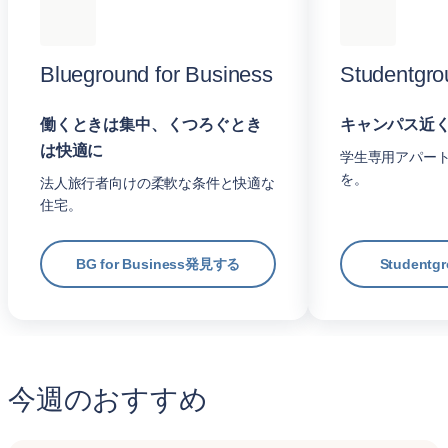
Blueground for Business
Studentgro
働くときは集中、くつろぐとき
キャンパス近
は快適に
学生専用アパー
を。
法人旅行者向けの柔軟な条件と快適な
住宅。
BG for Business発見する
Student
今週のおすすめ