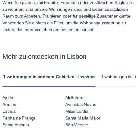
Wenn Sie planen, mit Familie, Freunden oder zusätzlichen Begleitern
zu wohnen, sind unsere Wohnungen ideal und bieten zusätzlichen
Raum zum Arbeiten, Trainieren oder für gesellige Zusammenkünfte.
Verwenden Sie einfach die Filter, um die Wohnungausstattung zu
finden, die Ihren Vorlieben am besten entspricht.
Mehr zu entdecken in Lisbon
1 wohnungen in anderen Gebieten Lissabon
1 wohnungen in Lis
Ajuda
Alcântara
Arroios
Avenidas Novas
Estrela
Misericórdia
Penha de França
Santa Maria Maior
Santo António
São Vicente