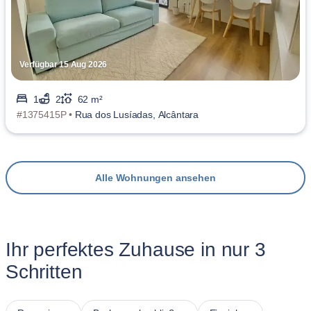
Verfügbar 15 Aug 2026
1
2
62 m²
#1375415P •
Rua dos Lusíadas, Alcântara
Alle Wohnungen ansehen
Ihr perfektes Zuhause in nur 3
Schritten