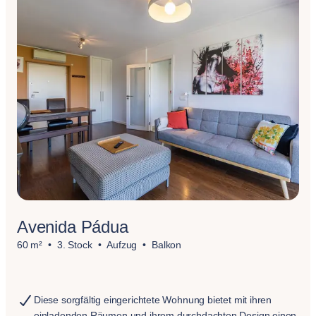
Avenida Pádua
60 m²
3. Stock
Aufzug
Balkon
Diese sorgfältig eingerichtete Wohnung bietet mit ihren
einladenden Räumen und ihrem durchdachten Design einen