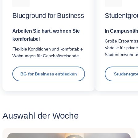
Blueground for Business
Studentgro
Arbeiten Sie hart, wohnen Sie
In Campusnäh
komfortabel
Große Ersparnis
Vorteile für privat
Flexible Konditionen und komfortable
Studentenwohnu
Wohnungen für Geschäftsreisende.
BG for Business entdecken
Studentgro
Auswahl der Woche