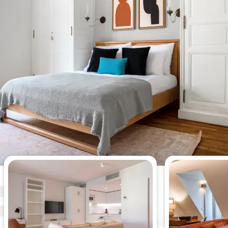
Die meistgesehenen 1-
Schlafzimmer-Wohnungen dieser
Woche.