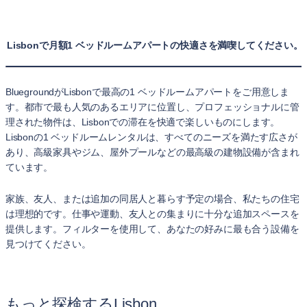
Lisbonで月額1 ベッドルームアパートの快適さを満喫してください。
BluegroundがLisbonで最高の1 ベッドルームアパートをご用意しま
す。都市で最も人気のあるエリアに位置し、プロフェッショナルに管
理された物件は、Lisbonでの滞在を快適で楽しいものにします。
Lisbonの1 ベッドルームレンタルは、すべてのニーズを満たす広さが
あり、高級家具やジム、屋外プールなどの最高級の建物設備が含まれ
ています。
家族、友人、または追加の同居人と暮らす予定の場合、私たちの住宅
は理想的です。仕事や運動、友人との集まりに十分な追加スペースを
提供します。フィルターを使用して、あなたの好みに最も合う設備を
見つけてください。
もっと探検するLisbon