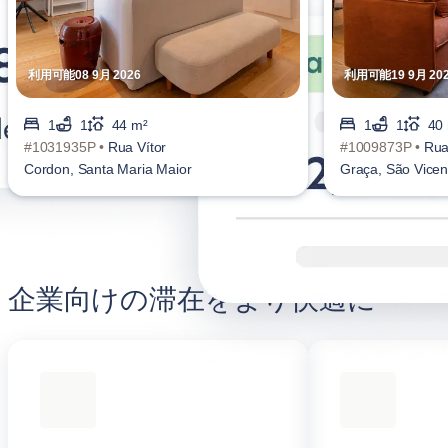
利用可能08 9月 2026
利用可能19 9月 20
1
1
44 m²
1
1
40
#1031935P •
Rua Vítor
#1009873P •
Rua
Cordon, Santa Maria Maior
Graça, São Vicen
企業向けの滞在をより快適に