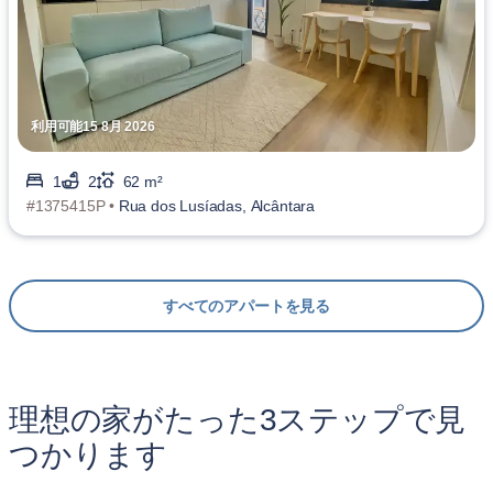
利用可能15 8月 2026
1
2
62 m²
#1375415P •
Rua dos Lusíadas, Alcântara
すべてのアパートを見る
理想の家がたった3ステップで見
つかります