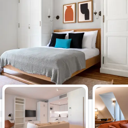
今週最も閲覧された1 ベッドルー
ムアパート。