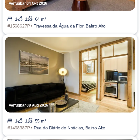
Verfügbar 04 Okt 2026
1
1
64 m²
#1568627P •
Travessa da Água da Flor, Bairro Alto
Verfügbar 08 Aug 2026
1
1
55 m²
#1468387P •
Rua do Diário de Notícias, Bairro Alto