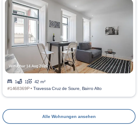
Verfügbar 14 Aug 2026
1
1
42 m²
#1468369P •
Travessa Cruz de Soure, Bairro Alto
Alle Wohnungen ansehen