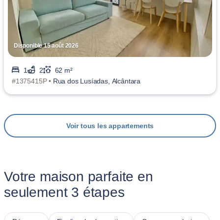
Disponible 15 août 2026
1
2
62 m²
#1375415P •
Rua dos Lusíadas, Alcântara
Voir tous les appartements
Votre maison parfaite en
seulement 3 étapes