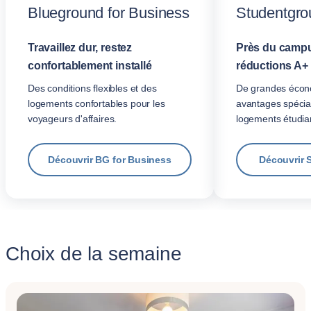
Blueground for Business
Studentgro
Travaillez dur, restez
Près du campu
confortablement installé
réductions A+
Des conditions flexibles et des
De grandes écon
logements confortables pour les
avantages spécia
voyageurs d'affaires.
logements étudian
Découvrir BG for Business
Découvrir 
Choix de la semaine