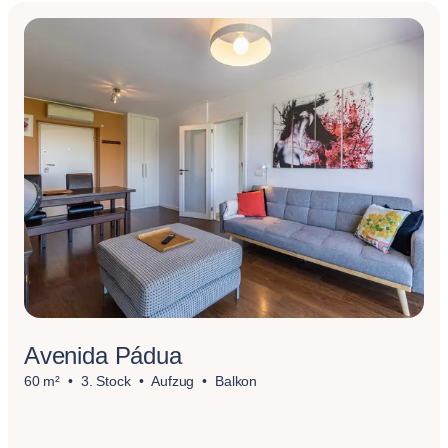
Avenida Pádua
60 m²
3. Stock
Aufzug
Balkon