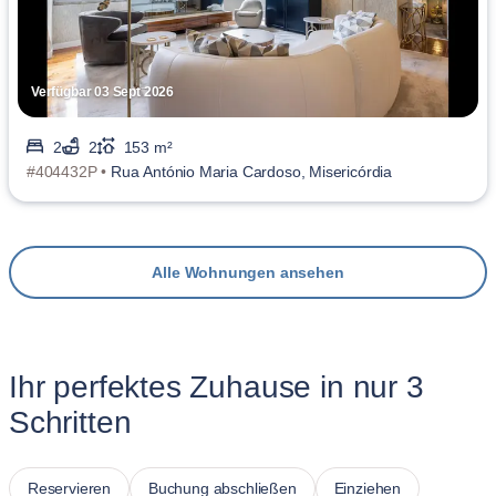
Verfügbar 03 Sept 2026
2
2
153 m²
#404432P •
Rua António Maria Cardoso, Misericórdia
Alle Wohnungen ansehen
Ihr perfektes Zuhause in nur 3
Schritten
Reservieren
Buchung abschließen
Einziehen