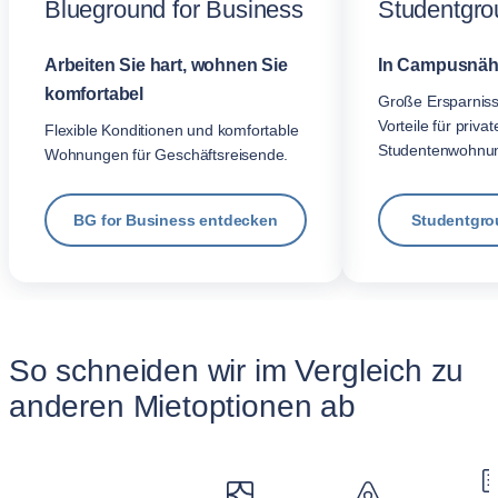
Blueground for Business
Studentgro
Arbeiten Sie hart, wohnen Sie
In Campusnäh
komfortabel
Große Ersparnis
Vorteile für privat
Flexible Konditionen und komfortable
Studentenwohnu
Wohnungen für Geschäftsreisende.
BG for Business entdecken
Studentgro
So schneiden wir im Vergleich zu
anderen Mietoptionen ab