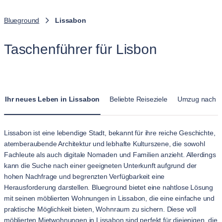
Blueground
Lissabon
Taschenführer für Lisbon
Ihr neues Leben in Lissabon
Beliebte Reiseziele
Umzug nach L
Lissabon ist eine lebendige Stadt, bekannt für ihre reiche Geschichte,
atemberaubende Architektur und lebhafte Kulturszene, die sowohl
Fachleute als auch digitale Nomaden und Familien anzieht. Allerdings
kann die Suche nach einer geeigneten Unterkunft aufgrund der
hohen Nachfrage und begrenzten Verfügbarkeit eine
Herausforderung darstellen. Blueground bietet eine nahtlose Lösung
mit seinen möblierten Wohnungen in Lissabon, die eine einfache und
praktische Möglichkeit bieten, Wohnraum zu sichern. Diese voll
möblierten Mietwohnungen in Lissabon sind perfekt für diejenigen, die