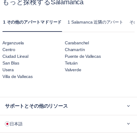
もっと探検するSalamanca
1 その他のアパートマドリード
1 Salamanca 近隣のアパート
その
Arganzuela
Carabanchel
Centro
Chamartín
Ciudad Lineal
Puente de Vallecas
San Blas
Tetuán
Usera
Valverde
Villa de Vallecas
サポートとその他のリソース
ご利用の流れ
日本語
企業向け
学生の方へ