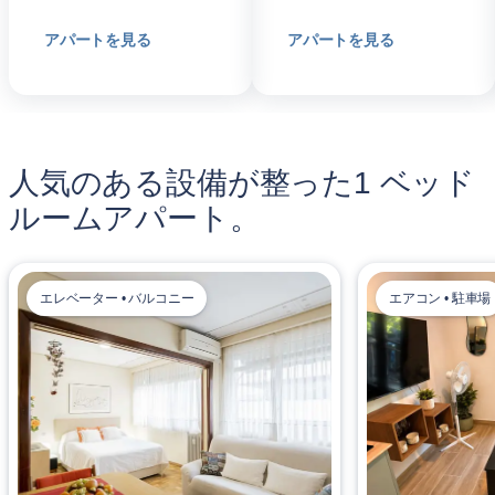
アパートを見る
アパートを見る
人気のある設備が整った1 ベッド
ルームアパート。
エレベーター • バルコニー
エアコン • 駐車場