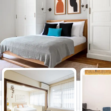
今週最も閲覧された1 ベッドルー
ムアパート。