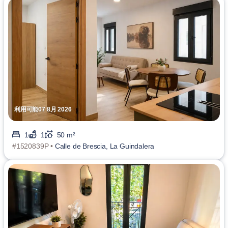
利用可能07 8月 2026
1
1
50 m²
#1520839P •
Calle de Brescia, La Guindalera