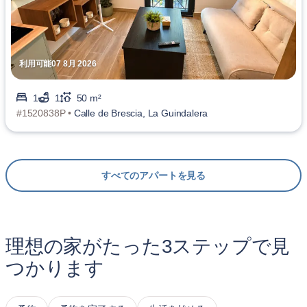
利用可能07 8月 2026
1
1
50 m²
#1520838P •
Calle de Brescia, La Guindalera
すべてのアパートを見る
理想の家がたった3ステップで見
つかります