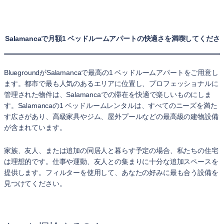
Salamancaで月額1 ベッドルームアパートの快適さを満喫してくださ
BluegroundがSalamancaで最高の1 ベッドルームアパートをご用意し
ます。都市で最も人気のあるエリアに位置し、プロフェッショナルに
管理された物件は、Salamancaでの滞在を快適で楽しいものにしま
す。Salamancaの1 ベッドルームレンタルは、すべてのニーズを満た
す広さがあり、高級家具やジム、屋外プールなどの最高級の建物設備
が含まれています。
家族、友人、または追加の同居人と暮らす予定の場合、私たちの住宅
は理想的です。仕事や運動、友人との集まりに十分な追加スペースを
提供します。フィルターを使用して、あなたの好みに最も合う設備を
見つけてください。