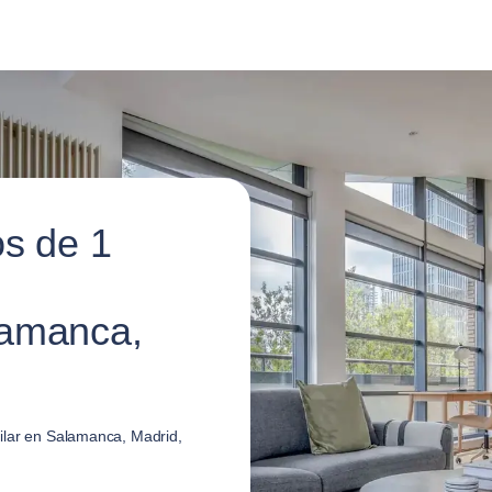
os de 1
lamanca,
ilar en Salamanca, Madrid,