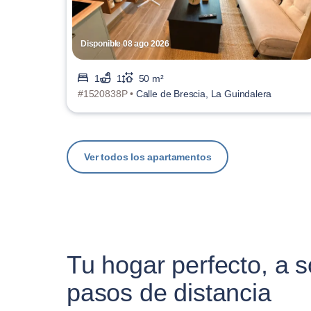
Disponible 08 ago 2026
1
1
50 m²
#1520838P •
Calle de Brescia, La Guindalera
Ver todos los apartamentos
Tu hogar perfecto, a s
pasos de distancia