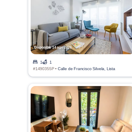
Disponible 14 ago 2026
1
1
#1490355P •
Calle de Francisco Silvela, Lista