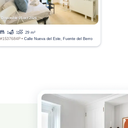
Disponible 05 oct 2026
1
1
29 m²
#1537684P •
Calle Nueva del Este, Fuente del Berro