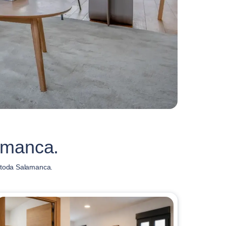
amanca.
 toda Salamanca.