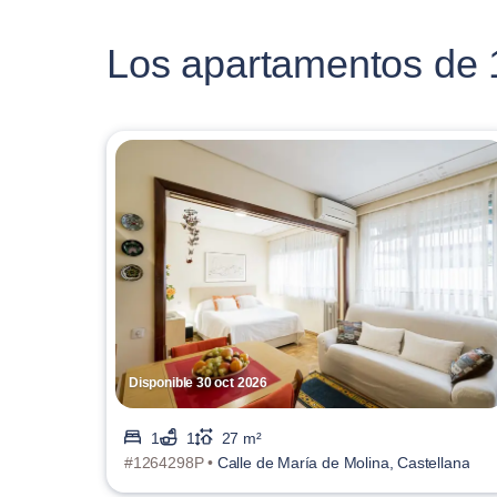
Los apartamentos de 1
Disponible 30 oct 2026
1
1
27 m²
#1264298P •
Calle de María de Molina, Castellana