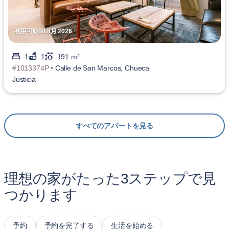
利用可能08 8月 2026
1
1
191 m²
#1013374P •
Calle de San Marcos, Chueca
Justicia
すべてのアパートを見る
理想の家がたった3ステップで見
つかります
予約
予約を完了する
生活を始める