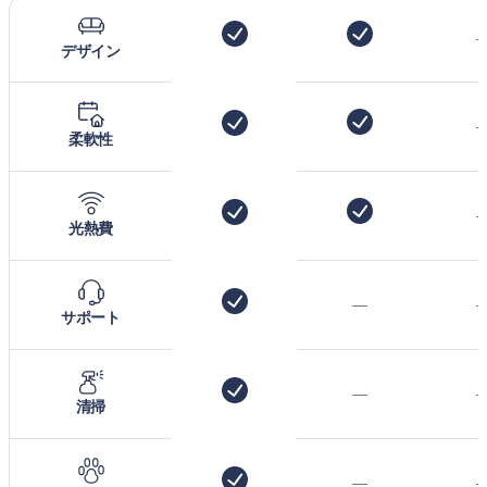
デザイン
柔軟性
光熱費
—
サポート
—
清掃
—