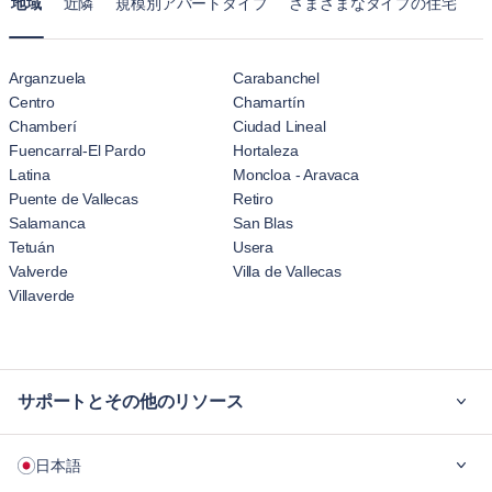
地域
近隣
規模別アパートタイプ
さまざまなタイプの住宅
Arganzuela
Carabanchel
Centro
Chamartín
Chamberí
Ciudad Lineal
Fuencarral-El Pardo
Hortaleza
Latina
Moncloa - Aravaca
Puente de Vallecas
Retiro
Salamanca
San Blas
Tetuán
Usera
Valverde
Villa de Vallecas
Villaverde
サポートとその他のリソース
ご利用の流れ
日本語
企業向け