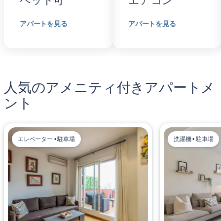
ペット可
エアコン
アパートを見る
アパートを見る
人気のアメニティ付きアパートメ
ント
エレベーター • 駐車場
洗濯機 • 駐車場