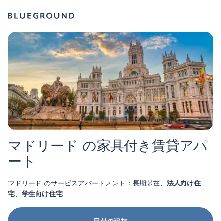
マドリード の家具付き賃貸アパ
ート
マドリード のサービスアパートメント：長期滞在、
法人向け住
宅
、
学生向け住宅