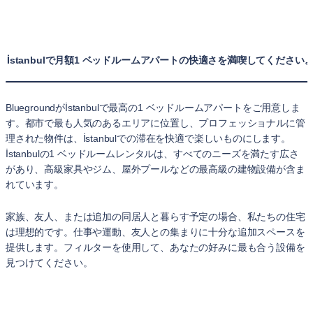
İstanbulで月額1 ベッドルームアパートの快適さを満喫してください
Bluegroundがİstanbulで最高の1 ベッドルームアパートをご用意しま
す。都市で最も人気のあるエリアに位置し、プロフェッショナルに管
理された物件は、İstanbulでの滞在を快適で楽しいものにします。
İstanbulの1 ベッドルームレンタルは、すべてのニーズを満たす広さ
があり、高級家具やジム、屋外プールなどの最高級の建物設備が含ま
れています。
家族、友人、または追加の同居人と暮らす予定の場合、私たちの住宅
は理想的です。仕事や運動、友人との集まりに十分な追加スペースを
提供します。フィルターを使用して、あなたの好みに最も合う設備を
見つけてください。