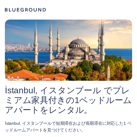
İstanbul, イスタンブール でプレ
ミアム家具付きの1ベッドルーム
アパートをレンタル。
İstanbul, イスタンブールで短期滞在および長期滞在に対応した1 ベ
ッドルームアパートを見つけてください。