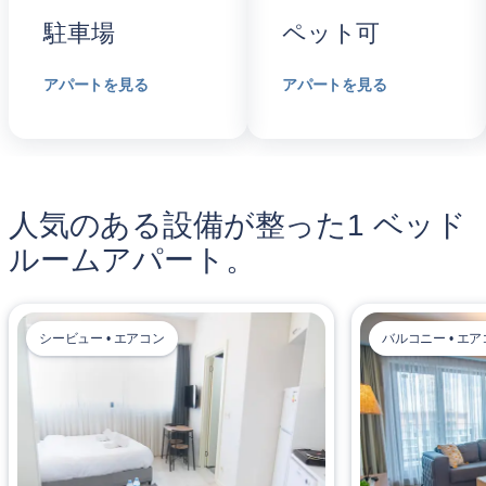
駐車場
ペット可
アパートを見る
アパートを見る
人気のある設備が整った1 ベッド
ルームアパート。
シービュー • エアコン
バルコニー • エ