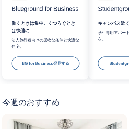
Blueground for Business
Studentgro
働くときは集中、くつろぐとき
キャンパス近
は快適に
学生専用アパー
を。
法人旅行者向けの柔軟な条件と快適な
住宅。
BG for Business発見する
Student
今週のおすすめ