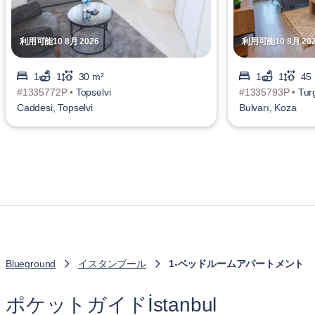
利用可能10 8月 2026
利用可能10 8月 20
1
1
30 m²
1
1
45
#1335772P •
Topselvi
#1335793P •
Tur
Caddesi, Topselvi
Bulvarı, Koza
Blueground
イスタンブール
1-ベッドルームアパートメント
ポケットガイドİstanbul