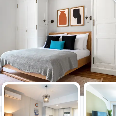
今週最も閲覧された1 ベッドルー
ムアパート。