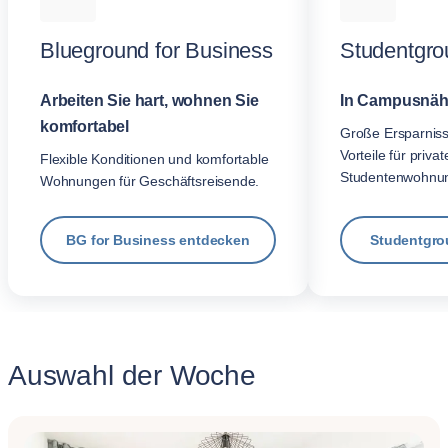
Blueground for Business
Studentgro
Arbeiten Sie hart, wohnen Sie
In Campusnäh
komfortabel
Große Ersparnis
Vorteile für privat
Flexible Konditionen und komfortable
Studentenwohnu
Wohnungen für Geschäftsreisende.
BG for Business entdecken
Studentgro
Auswahl der Woche