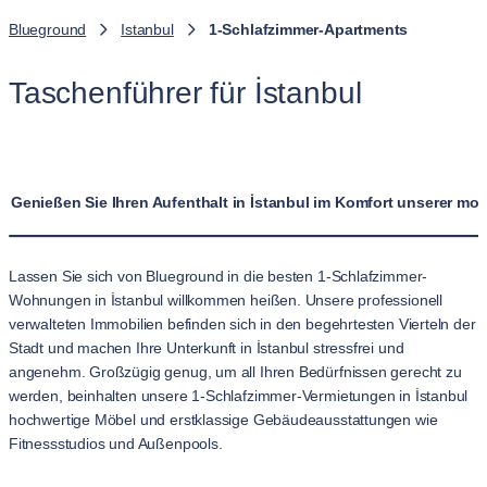
Blueground
Istanbul
1-Schlafzimmer-Apartments
Taschenführer für İstanbul
Genießen Sie Ihren Aufenthalt in İstanbul im Komfort unserer m
Lassen Sie sich von Blueground in die besten 1-Schlafzimmer-
Wohnungen in İstanbul willkommen heißen. Unsere professionell
verwalteten Immobilien befinden sich in den begehrtesten Vierteln der
Stadt und machen Ihre Unterkunft in İstanbul stressfrei und
angenehm. Großzügig genug, um all Ihren Bedürfnissen gerecht zu
werden, beinhalten unsere 1-Schlafzimmer-Vermietungen in İstanbul
hochwertige Möbel und erstklassige Gebäudeausstattungen wie
Fitnessstudios und Außenpools.