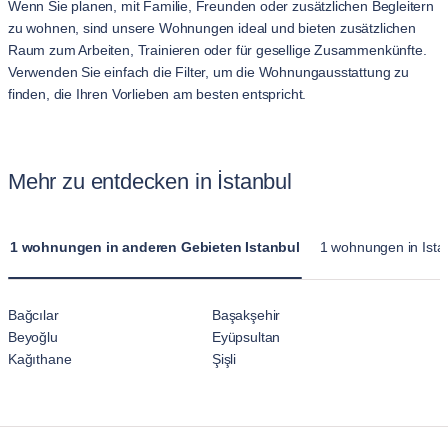
Wenn Sie planen, mit Familie, Freunden oder zusätzlichen Begleitern
zu wohnen, sind unsere Wohnungen ideal und bieten zusätzlichen
Raum zum Arbeiten, Trainieren oder für gesellige Zusammenkünfte.
Verwenden Sie einfach die Filter, um die Wohnungausstattung zu
finden, die Ihren Vorlieben am besten entspricht.
Mehr zu entdecken in İstanbul
1 wohnungen in anderen Gebieten Istanbul
1 wohnungen in Istan
Bağcılar
Başakşehir
Beyoğlu
Eyüpsultan
Kağıthane
Şişli