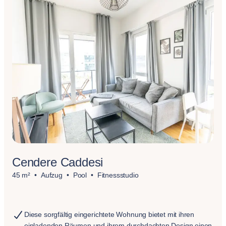
Cendere Caddesi
45 m²
Aufzug
Pool
Fitnessstudio
Diese sorgfältig eingerichtete Wohnung bietet mit ihren
einladenden Räumen und ihrem durchdachten Design einen