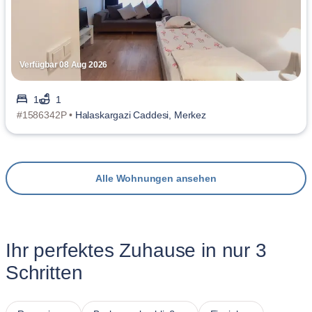
Verfügbar 08 Aug 2026
1
1
#1586342P •
Halaskargazi Caddesi, Merkez
Alle Wohnungen ansehen
Ihr perfektes Zuhause in nur 3
Schritten