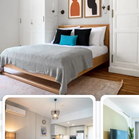
Die meistgesehenen 1-
Schlafzimmer-Wohnungen dieser
Woche.