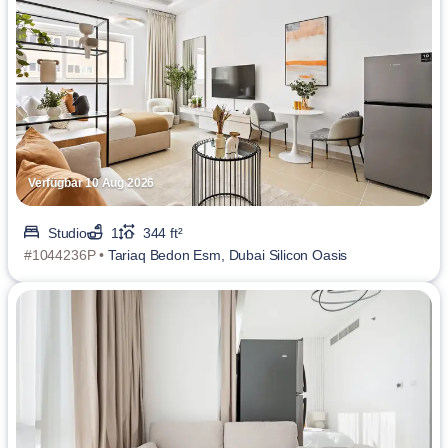
Verfügbar 10 Aug 2026
Studio
1
344 ft²
#1044236P •
Tariaq Bedon Esm, Dubai Silicon Oasis