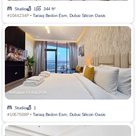
Studio
1
344 ft²
#1044234P •
Tariaq Bedon Esm, Dubai Silicon Oasis
Verfügbar 24 Aug 2026
Studio
1
#1057508P •
Tariaq Bedon Esm, Dubai Silicon Oasis