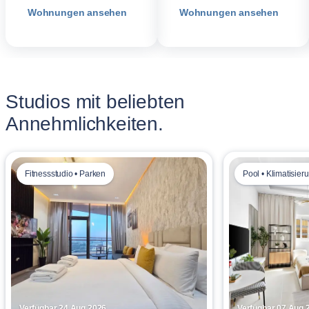
Wohnungen ansehen
Wohnungen ansehen
Studios mit beliebten
Annehmlichkeiten.
Fitnessstudio • Parken
Pool • Klimatisier
Verfügbar 24 Aug 2026
Verfügbar 07 Aug 