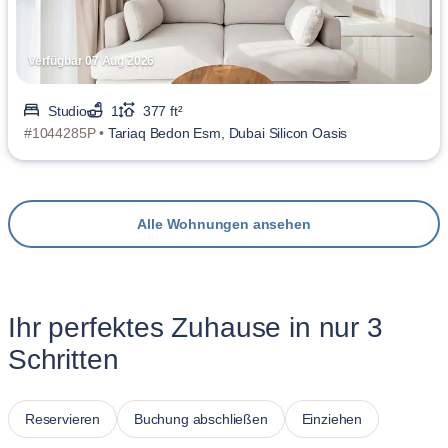
Verfügbar 07 Aug 2026
Studio
1
377 ft²
#1044285P •
Tariaq Bedon Esm, Dubai Silicon Oasis
Alle Wohnungen ansehen
Ihr perfektes Zuhause in nur 3
Schritten
Reservieren
Buchung abschließen
Einziehen