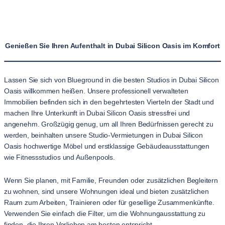
Genießen Sie Ihren Aufenthalt in Dubai Silicon Oasis im Komfort
Lassen Sie sich von Blueground in die besten Studios in Dubai Silicon
Oasis willkommen heißen. Unsere professionell verwalteten
Immobilien befinden sich in den begehrtesten Vierteln der Stadt und
machen Ihre Unterkunft in Dubai Silicon Oasis stressfrei und
angenehm. Großzügig genug, um all Ihren Bedürfnissen gerecht zu
werden, beinhalten unsere Studio-Vermietungen in Dubai Silicon
Oasis hochwertige Möbel und erstklassige Gebäudeausstattungen
wie Fitnessstudios und Außenpools.
Wenn Sie planen, mit Familie, Freunden oder zusätzlichen Begleitern
zu wohnen, sind unsere Wohnungen ideal und bieten zusätzlichen
Raum zum Arbeiten, Trainieren oder für gesellige Zusammenkünfte.
Verwenden Sie einfach die Filter, um die Wohnungausstattung zu
finden, die Ihren Vorlieben am besten entspricht.