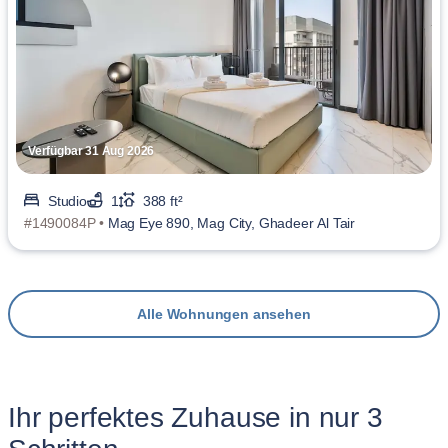
Verfügbar 31 Aug 2026
Studio
1
388 ft²
#1490084P •
Mag Eye 890, Mag City, Ghadeer Al Tair
Alle Wohnungen ansehen
Ihr perfektes Zuhause in nur 3