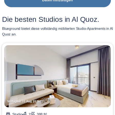
Daten hinzufügen
Die besten Studios in Al Quoz.
Blueground bietet diese vollständig möblierten Studio-Apartments in Al
Quoz an.
Verfügbar 31 Aug 2026
Studio
1
388 ft²