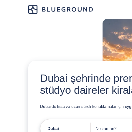
Dubai şehrinde pre
stüdyo daireler kiral
Dubai'de kısa ve uzun süreli konaklamalar için uyg
Dubai
Ne zaman?