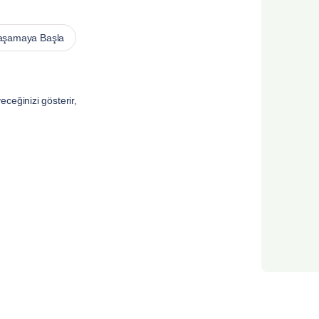
aşamaya Başla
ceğinizi gösterir,