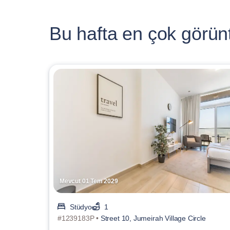
Bu hafta en çok görünt
Mevcut 01 Tem 2029
Stüdyo
1
#1239183P •
Street 10, Jumeirah Village Circle