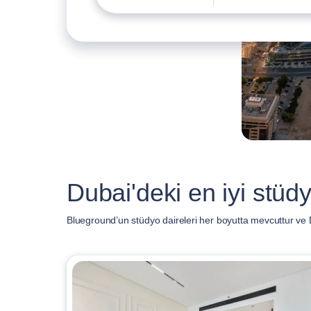
Dubai'deki en iyi stüdy
Blueground’un stüdyo daireleri her boyutta mevcuttur ve D