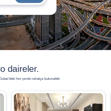
o daireler.
ubai'deki her yerde rahatça bulunabilir.