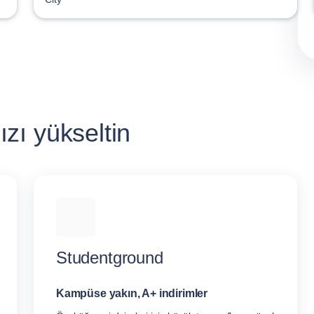
zı yükseltin
Studentground
Kampüse yakın, A+ indirimler