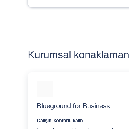
Kurumsal konaklamanı
Blueground for Business
Çalışın, konforlu kalın