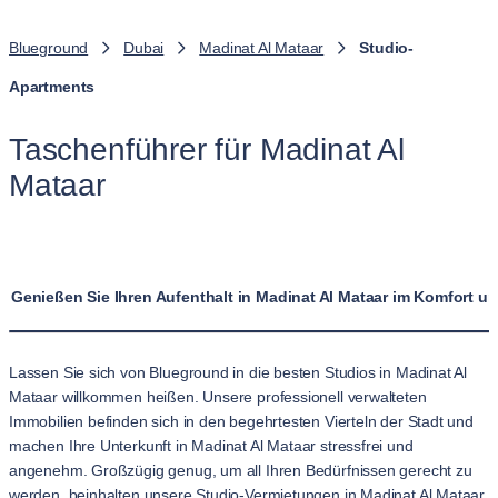
Blueground
Dubai
Madinat Al Mataar
Studio-
Apartments
Taschenführer für Madinat Al
Mataar
Genießen Sie Ihren Aufenthalt in Madinat Al Mataar im Komfort u
Lassen Sie sich von Blueground in die besten Studios in Madinat Al
Mataar willkommen heißen. Unsere professionell verwalteten
Immobilien befinden sich in den begehrtesten Vierteln der Stadt und
machen Ihre Unterkunft in Madinat Al Mataar stressfrei und
angenehm. Großzügig genug, um all Ihren Bedürfnissen gerecht zu
werden, beinhalten unsere Studio-Vermietungen in Madinat Al Mataar