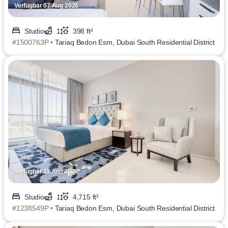
Verfügbar 07 Aug 2026
Studio
1
398 ft²
#1500763P •
Tariaq Bedon Esm, Dubai South Residential District
Verfügbar 11 Aug 2026
Studio
1
4,715 ft²
#1238549P •
Tariaq Bedon Esm, Dubai South Residential District