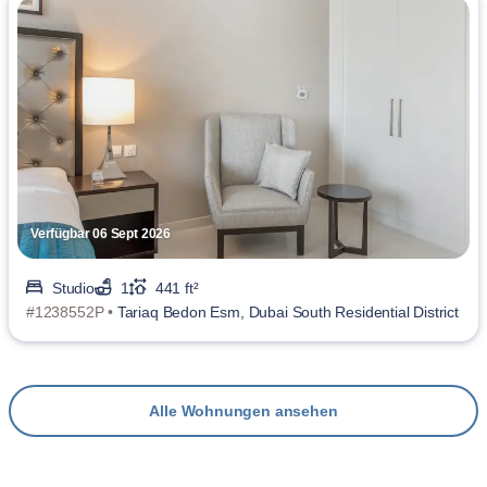
Verfügbar 06 Sept 2026
Studio
1
441 ft²
#1238552P •
Tariaq Bedon Esm, Dubai South Residential District
Alle Wohnungen ansehen