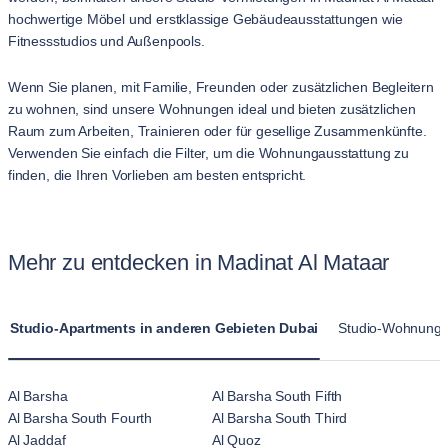
hochwertige Möbel und erstklassige Gebäudeausstattungen wie
Fitnessstudios und Außenpools.
Wenn Sie planen, mit Familie, Freunden oder zusätzlichen Begleitern
zu wohnen, sind unsere Wohnungen ideal und bieten zusätzlichen
Raum zum Arbeiten, Trainieren oder für gesellige Zusammenkünfte.
Verwenden Sie einfach die Filter, um die Wohnungausstattung zu
finden, die Ihren Vorlieben am besten entspricht.
Mehr zu entdecken in Madinat Al Mataar
Studio-Apartments in anderen Gebieten Dubai
Studio-Wohnungen
Al Barsha
Al Barsha South Fifth
Al Barsha South Fourth
Al Barsha South Third
Al Jaddaf
Al Quoz