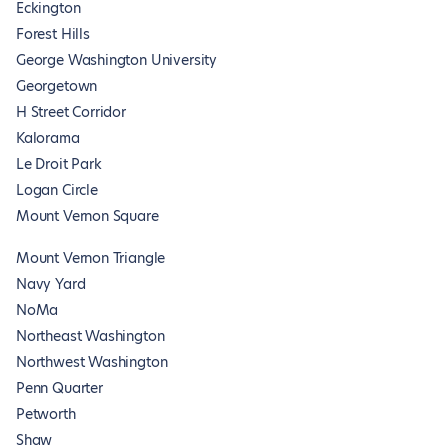
Eckington
Forest Hills
George Washington University
Georgetown
H Street Corridor
Kalorama
Le Droit Park
Logan Circle
Mount Vernon Square
Mount Vernon Triangle
Navy Yard
NoMa
Northeast Washington
Northwest Washington
Penn Quarter
Petworth
Shaw