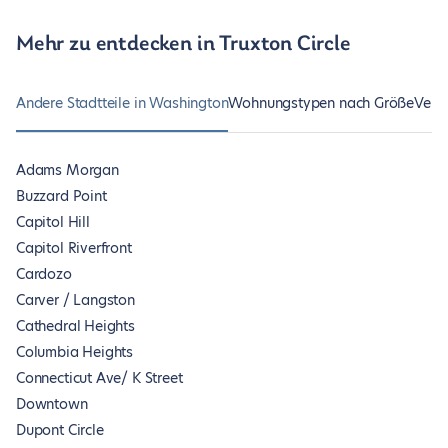
Mehr zu entdecken in Truxton Circle
Andere Stadtteile in Washington
Wohnungstypen nach Größe
Vers
Adams Morgan
Buzzard Point
Capitol Hill
Capitol Riverfront
Cardozo
Carver / Langston
Cathedral Heights
Columbia Heights
Connecticut Ave/ K Street
Downtown
Dupont Circle