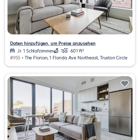
Daten hinzufügen, um Preise anzusehen
Jr. 1 Schlafzimmer
1
601 ft²
#955 •
The Florian, 1 Florida Ave Northeast, Truxton Circle