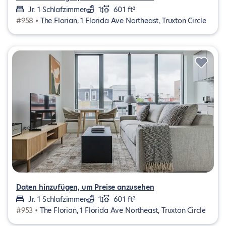
Jr. 1 Schlafzimmer
1
601 ft²
#958 •
The Florian, 1 Florida Ave Northeast, Truxton Circle
Daten hinzufügen, um Preise anzusehen
Jr. 1 Schlafzimmer
1
601 ft²
#953 •
The Florian, 1 Florida Ave Northeast, Truxton Circle