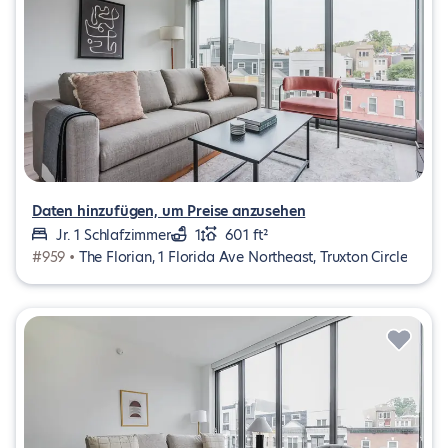
Daten hinzufügen, um Preise anzusehen
Jr. 1 Schlafzimmer
1
601 ft²
#959 •
The Florian, 1 Florida Ave Northeast, Truxton Circle