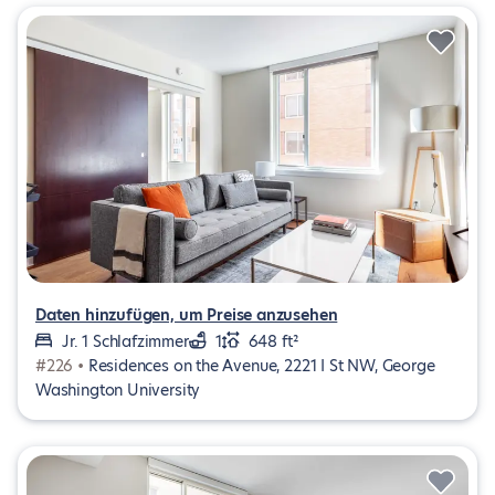
Daten hinzufügen, um Preise anzusehen
Jr. 1 Schlafzimmer
1
648 ft²
#226 •
Residences on the Avenue, 2221 I St NW, George
Washington University