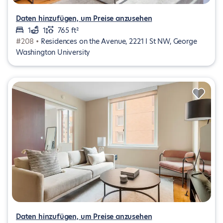
Daten hinzufügen, um Preise anzusehen
1
1
765 ft²
#208 •
Residences on the Avenue, 2221 I St NW, George
Washington University
Daten hinzufügen, um Preise anzusehen