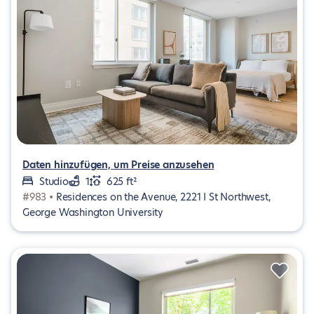
Daten hinzufügen, um Preise anzusehen
Studio
1
625 ft²
#983 •
Residences on the Avenue, 2221 I St Northwest,
George Washington University