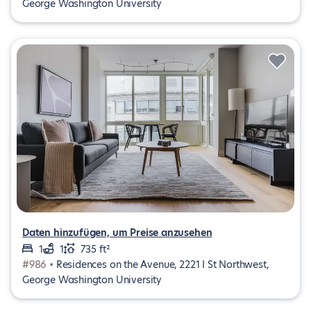
George Washington University
Daten hinzufügen, um Preise anzusehen
1
1
735 ft²
#986 •
Residences on the Avenue, 2221 I St Northwest,
George Washington University