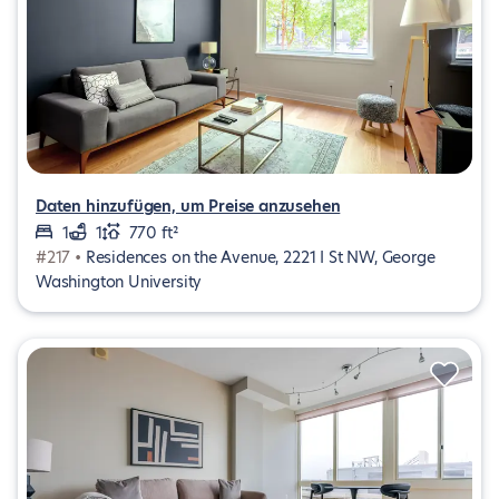
Daten hinzufügen, um Preise anzusehen
1
1
770 ft²
#217 •
Residences on the Avenue, 2221 I St NW, George
Washington University