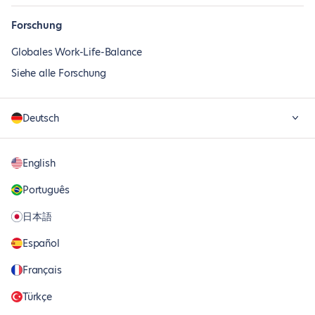
Forschung
Globales Work-Life-Balance
Siehe alle Forschung
Deutsch
English
Português
日本語
Español
Français
Türkçe