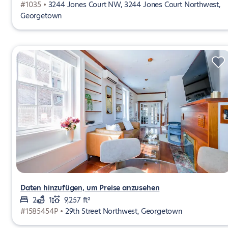
#1035 •
3244 Jones Court NW, 3244 Jones Court Northwest,
Georgetown
Daten hinzufügen, um Preise anzusehen
2
1
9,257 ft²
#1585454P •
29th Street Northwest, Georgetown