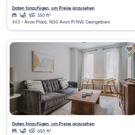
Daten hinzufügen, um Preise anzusehen
1
1
550 ft²
#88 •
Avon Place, 1650 Avon Pl NW, Georgetown
Daten hinzufügen, um Preise anzusehen
1
1
650 ft²