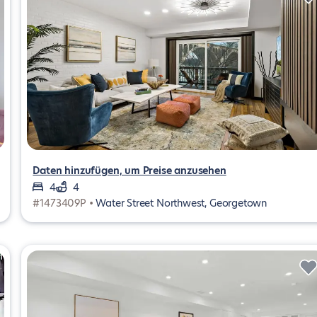
Daten hinzufügen, um Preise anzusehen
4
4
#1473409P •
Water Street Northwest, Georgetown