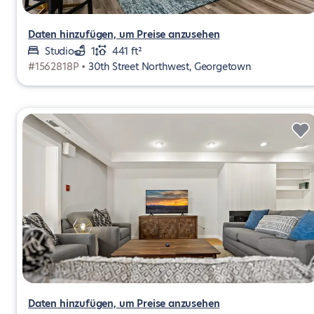
Daten hinzufügen, um Preise anzusehen
Studio
1
441 ft²
#1562818P •
30th Street Northwest, Georgetown
Daten hinzufügen, um Preise anzusehen