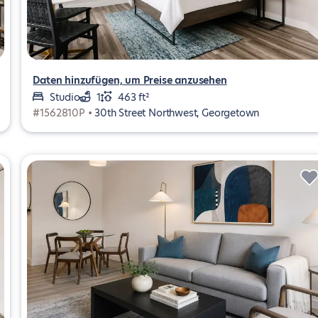
Daten hinzufügen, um Preise anzusehen
Studio
1
463 ft²
#1562810P •
30th Street Northwest, Georgetown