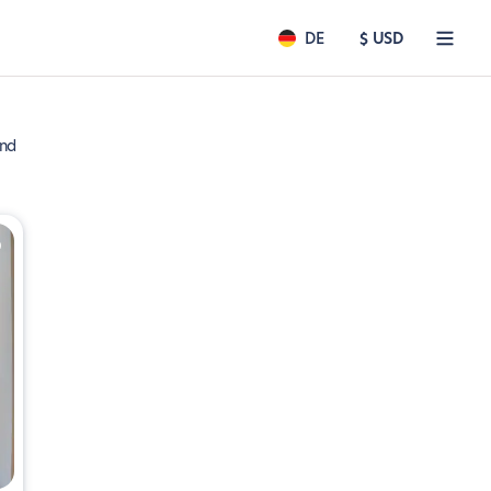
DE
$ USD
ind