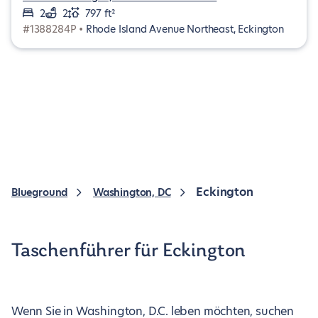
2
2
797 ft²
#1388284P •
Rhode Island Avenue Northeast, Eckington
Eckington
Blueground
Washington, DC
Taschenführer für Eckington
Wenn Sie in Washington, D.C. leben möchten, suchen