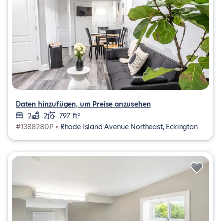
Daten hinzufügen, um Preise anzusehen
2
2
797 ft²
#1388280P •
Rhode Island Avenue Northeast, Eckington