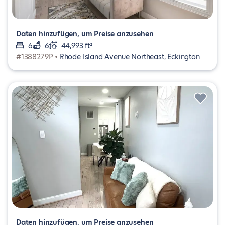
Daten hinzufügen, um Preise anzusehen
6
6
44,993 ft²
#1388279P •
Rhode Island Avenue Northeast, Eckington
Daten hinzufügen, um Preise anzusehen