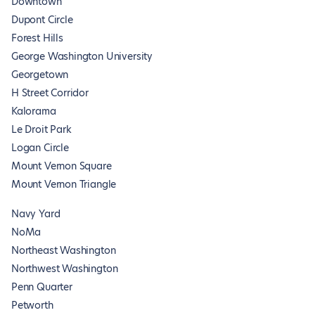
Downtown
Dupont Circle
Forest Hills
George Washington University
Georgetown
H Street Corridor
Kalorama
Le Droit Park
Logan Circle
Mount Vernon Square
Mount Vernon Triangle
Navy Yard
NoMa
Northeast Washington
Northwest Washington
Penn Quarter
Petworth