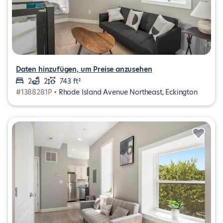
Daten hinzufügen, um Preise anzusehen
2
2
743 ft²
#1388281P •
Rhode Island Avenue Northeast, Eckington