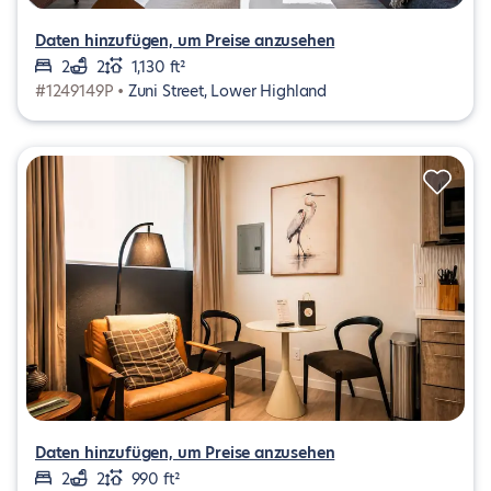
Daten hinzufügen, um Preise anzusehen
2
2
1,130 ft²
#1249149P •
Zuni Street, Lower Highland
Daten hinzufügen, um Preise anzusehen
2
2
990 ft²