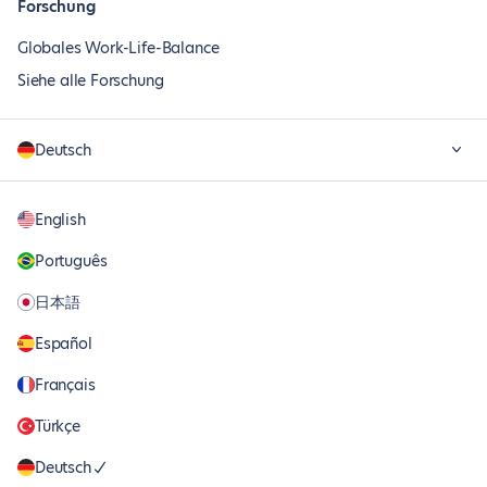
Forschung
Globales Work-Life-Balance
Siehe alle Forschung
Deutsch
English
Português
日本語
Español
Français
Türkçe
Deutsch