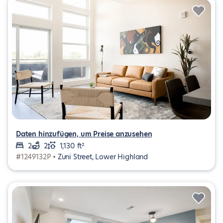
Daten hinzufügen, um Preise anzusehen
2
2
1,130 ft²
#1249132P •
Zuni Street, Lower Highland