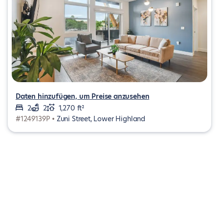
Daten hinzufügen, um Preise anzusehen
2
2
1,270 ft²
#1249139P •
Zuni Street, Lower Highland