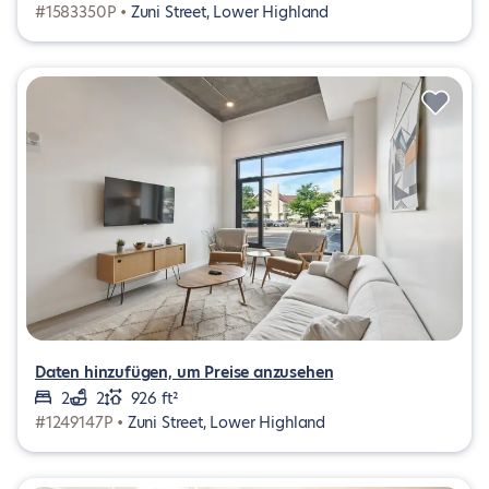
#1583350P •
Zuni Street, Lower Highland
Daten hinzufügen, um Preise anzusehen
2
2
926 ft²
#1249147P •
Zuni Street, Lower Highland