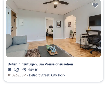
Daten hinzufügen, um Preise anzusehen
2
1
549 ft²
#1026258P •
Detroit Street, City Park