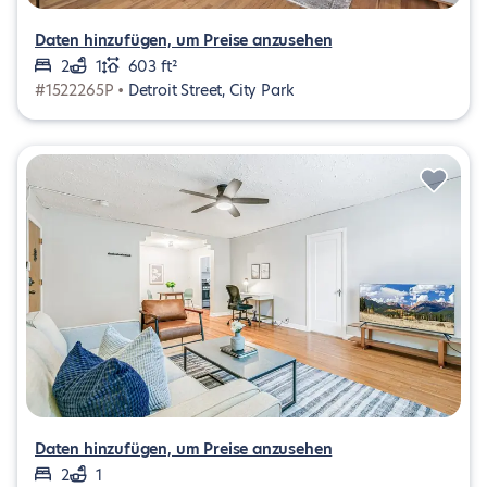
Daten hinzufügen, um Preise anzusehen
2
1
603 ft²
#1522265P •
Detroit Street, City Park
Daten hinzufügen, um Preise anzusehen
2
1