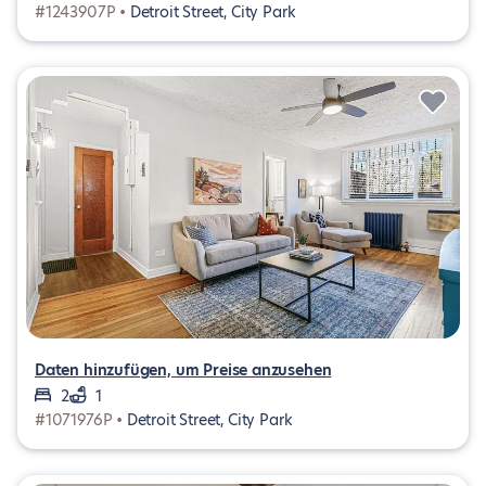
#1243907P •
Detroit Street, City Park
Daten hinzufügen, um Preise anzusehen
2
1
#1071976P •
Detroit Street, City Park