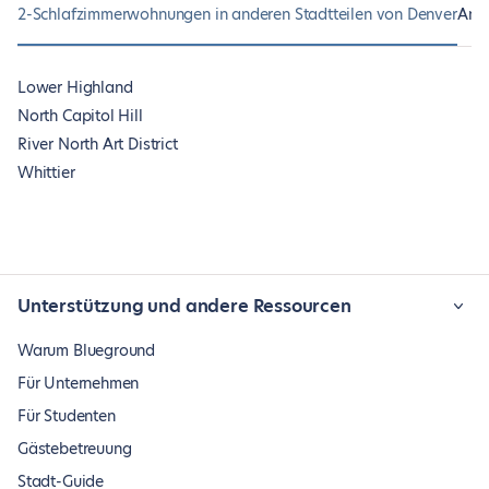
2-Schlafzimmerwohnungen in anderen Stadtteilen von Denver
And
Lower Highland
North Capitol Hill
River North Art District
Whittier
Unterstützung und andere Ressourcen
Warum Blueground
Für Unternehmen
Für Studenten
Gästebetreuung
Stadt-Guide