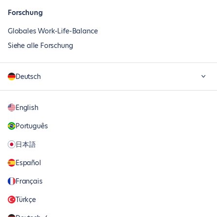
Forschung
Globales Work-Life-Balance
Siehe alle Forschung
Deutsch
English
Português
日本語
Español
Français
Türkçe