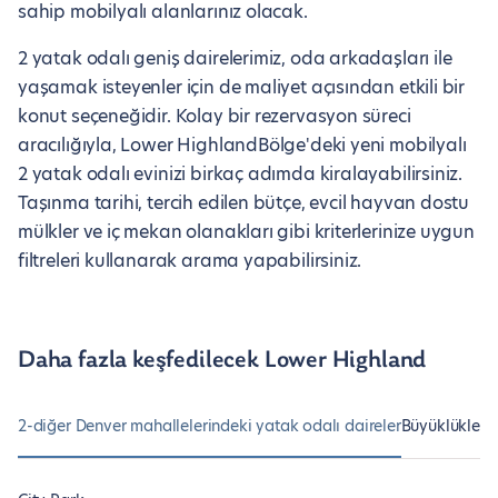
sahip mobilyalı alanlarınız olacak.
2 yatak odalı geniş dairelerimiz, oda arkadaşları ile
yaşamak isteyenler için de maliyet açısından etkili bir
konut seçeneğidir. Kolay bir rezervasyon süreci
aracılığıyla, Lower HighlandBölge'deki yeni mobilyalı
2 yatak odalı evinizi birkaç adımda kiralayabilirsiniz.
Taşınma tarihi, tercih edilen bütçe, evcil hayvan dostu
mülkler ve iç mekan olanakları gibi kriterlerinize uygun
filtreleri kullanarak arama yapabilirsiniz.
Daha fazla keşfedilecek Lower Highland
2-diğer Denver mahallelerindeki yatak odalı daireler
Büyüklüklerin