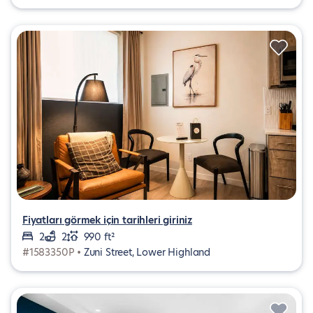
Fiyatları görmek için tarihleri giriniz
2
2
990 ft²
#1583350P •
Zuni Street, Lower Highland