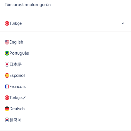
Tüm araştırmaları görün
Türkçe
English
Português
日本語
Español
Français
Türkçe
Deutsch
한국어