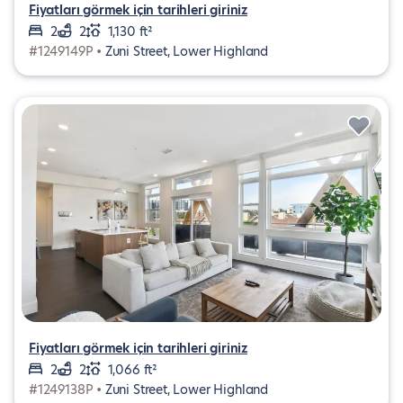
Fiyatları görmek için tarihleri giriniz
2
2
1,130 ft²
#1249149P •
Zuni Street, Lower Highland
Fiyatları görmek için tarihleri giriniz
2
2
1,066 ft²
#1249138P •
Zuni Street, Lower Highland