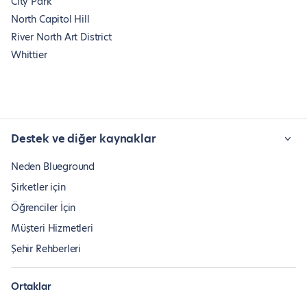
City Park
North Capitol Hill
River North Art District
Whittier
Destek ve diğer kaynaklar
Neden Blueground
Şirketler için
Öğrenciler İçin
Müşteri Hizmetleri
Şehir Rehberleri
Ortaklar