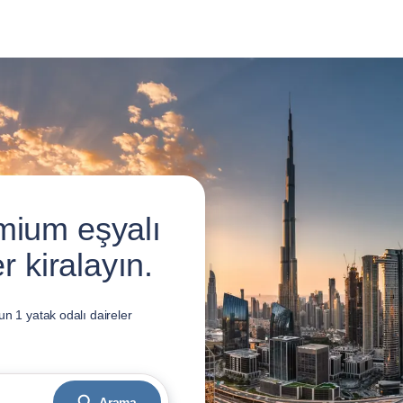
mium eşyalı
r kiralayın.
n 1 yatak odalı daireler
Arama