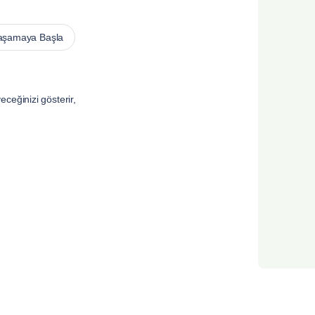
aşamaya Başla
ceğinizi gösterir,