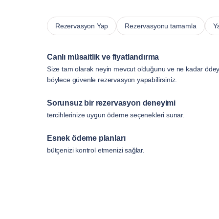
Rezervasyon Yap
Rezervasyonu tamamla
Y
Canlı müsaitlik ve fiyatlandırma
Size tam olarak neyin mevcut olduğunu ve ne kadar ödeye
böylece güvenle rezervasyon yapabilirsiniz.
Sorunsuz bir rezervasyon deneyimi
tercihlerinize uygun ödeme seçenekleri sunar.
Esnek ödeme planları
bütçenizi kontrol etmenizi sağlar.