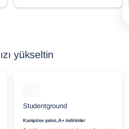
zı yükseltin
Studentground
Kampüse yakın, A+ indirimler