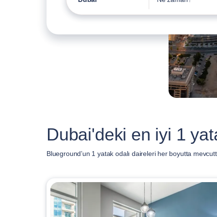
Dubai'deki en iyi 1 yat
Blueground’un 1 yatak odalı daireleri her boyutta mevcutt