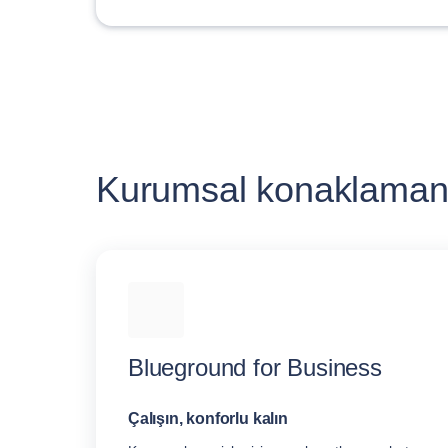
Kurumsal konaklamanı
Blueground for Business
Çalışın, konforlu kalın