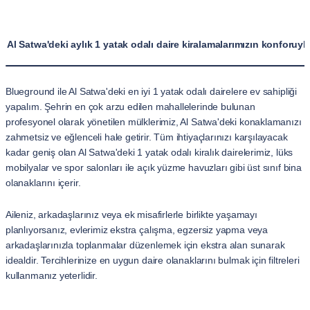
Al Satwa'deki aylık 1 yatak odalı daire kiralamalarımızın konforuyl
Blueground ile Al Satwa'deki en iyi 1 yatak odalı dairelere ev sahipliği
yapalım. Şehrin en çok arzu edilen mahallelerinde bulunan
profesyonel olarak yönetilen mülklerimiz, Al Satwa'deki konaklamanızı
zahmetsiz ve eğlenceli hale getirir. Tüm ihtiyaçlarınızı karşılayacak
kadar geniş olan Al Satwa'deki 1 yatak odalı kiralık dairelerimiz, lüks
mobilyalar ve spor salonları ile açık yüzme havuzları gibi üst sınıf bina
olanaklarını içerir.
Aileniz, arkadaşlarınız veya ek misafirlerle birlikte yaşamayı
planlıyorsanız, evlerimiz ekstra çalışma, egzersiz yapma veya
arkadaşlarınızla toplanmalar düzenlemek için ekstra alan sunarak
idealdir. Tercihlerinize en uygun daire olanaklarını bulmak için filtreleri
kullanmanız yeterlidir.