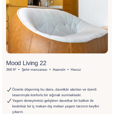
Mood Living 22
366 ft²
Şehir manzarası
Asansör
Havuz
Özenle döşenmiş bu daire, davetkâr alanları ve özenli
tasarımıyla konforlu bir sığınak sunmaktadır.
Yaşam deneyiminizi geliştiren davetkar bir balkon ile
kesintisiz bir iç mekan-dış mekan yaşam tarzının keyfini
çıkarın.