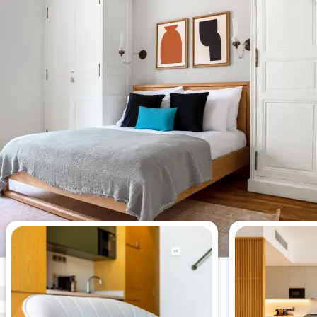
Bu hafta en çok görüntülenen 1
yatak odalı daireler.