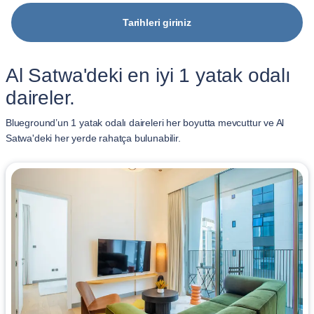
Tarihleri giriniz
Al Satwa'deki en iyi 1 yatak odalı
daireler.
Blueground’un 1 yatak odalı daireleri her boyutta mevcuttur ve Al
Satwa'deki her yerde rahatça bulunabilir.