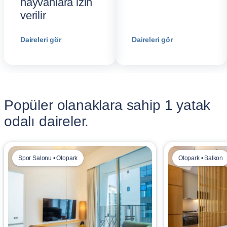
hayvanlara izin
verilir
Daireleri gör
Daireleri gör
Popüler olanaklara sahip 1 yatak
odalı daireler.
Spor Salonu • Otopark
Otopark • Balkon