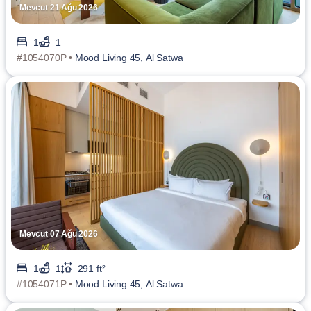
Mevcut 21 Ağu 2026
1
1
#1054070P •
Mood Living 45, Al Satwa
Mevcut 07 Ağu 2026
1
1
291 ft²
#1054071P •
Mood Living 45, Al Satwa