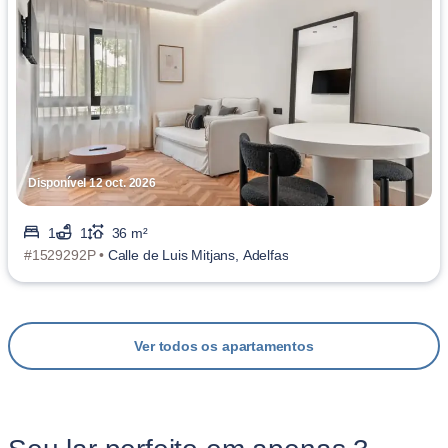
Disponível 12 oct. 2026
1
1
36 m²
#1529292P •
Calle de Luis Mitjans, Adelfas
Ver todos os apartamentos