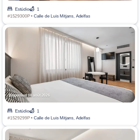
Estúdio
1
#1529300P •
Calle de Luis Mitjans, Adelfas
Disponível 08 août 2026
Estúdio
1
#1529299P •
Calle de Luis Mitjans, Adelfas