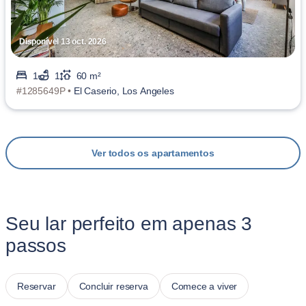
Disponível 13 oct. 2026
1
1
60 m²
#1285649P •
El Caserio, Los Angeles
Ver todos os apartamentos
Seu lar perfeito em apenas 3
passos
Reservar
Concluir reserva
Comece a viver