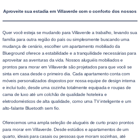
Aproveite sua estadia em Villaverde com o conforto dos nossos 
Quer você esteja se mudando para Villaverde a trabalho, levando sua
família para outra região do país ou simplesmente buscando uma
mudança de cenário, escolher um apartamento mobiliado da
Blueground oferece a estabilidade e a tranquilidade necessárias para
aproveitar as aventuras da vida. Nossos aluguéis mobiliados e
prontos para morar em Villaverde são projetados para que você se
sinta em casa desde o primeiro dia. Cada apartamento conta com
móveis personalizados dispostos por nossa equipe de design interna
e inclui tudo, desde uma cozinha totalmente equipada e roupas de
cama de luxo até um colchão de qualidade hoteleira e
eletrodomésticos de alta qualidade, como uma TV inteligente e um
alto-falante Bluetooth sem fio.
Oferecemos uma ampla seleção de aluguéis de curto prazo prontos
para morar em Villaverde. Desde estúdios e apartamentos de um
quarto, ideais para casais ou pessoas que moram sozinhas, até