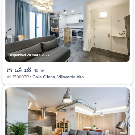
Disponível 20 mars 2027
1
1
40 m²
#1250007P •
Calle Gilena, Villaverde Alto