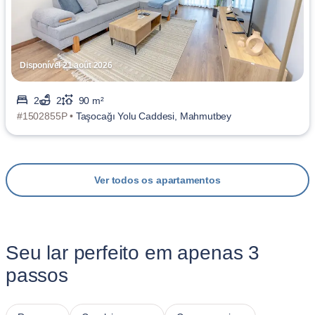
Disponível 21 août 2026
2
2
90 m²
#1502855P •
Taşocağı Yolu Caddesi, Mahmutbey
Ver todos os apartamentos
Seu lar perfeito em apenas 3
passos