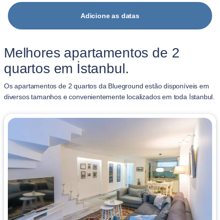
Adicione as datas
Melhores apartamentos de 2
quartos em İstanbul.
Os apartamentos de 2 quartos da Blueground estão disponíveis em
diversos tamanhos e convenientemente localizados em toda İstanbul.