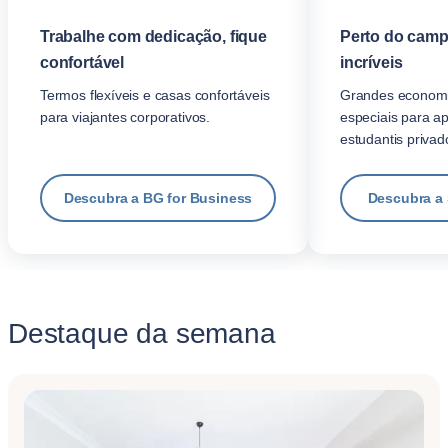
Trabalhe com dedicação, fique
Perto do camp
confortável
incríveis
Termos flexíveis e casas confortáveis
Grandes economi
para viajantes corporativos.
especiais para a
estudantis privad
Descubra a BG for Business
Descubra a
Destaque da semana