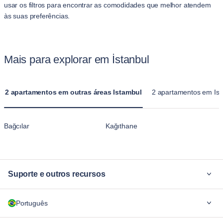
usar os filtros para encontrar as comodidades que melhor atendem
às suas preferências.
Mais para explorar em İstanbul
2 apartamentos em outras áreas Istambul
2 apartamentos em Ist
Bağcılar
Kağıthane
Suporte e outros recursos
Por quê Blueground
Português
Para empresas