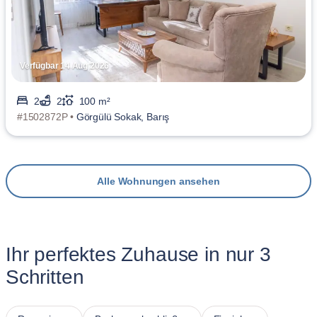
Verfügbar 14 Aug 2026
2
2
100 m²
#1502872P •
Görgülü Sokak, Barış
Alle Wohnungen ansehen
Ihr perfektes Zuhause in nur 3
Schritten