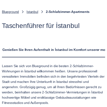
Blueground
Istanbul
2-Schlafzimmer-Apartments
Taschenführer für İstanbul
Genießen Sie Ihren Aufenthalt in İstanbul im Komfort unserer m
Lassen Sie sich von Blueground in die besten 2-Schlafzimmer-
Wohnungen in İstanbul willkommen heißen. Unsere professionell
verwalteten Immobilien befinden sich in den begehrtesten Vierteln der
Stadt und machen Ihre Unterkunft in İstanbul stressfrei und
angenehm. Großzügig genug, um all Ihren Bedürfnissen gerecht zu
werden, beinhalten unsere 2-Schlafzimmer-Vermietungen in İstanbul
hochwertige Möbel und erstklassige Gebäudeausstattungen wie
Fitnessstudios und Außenpools.