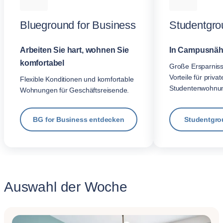
Blueground for Business
Studentgro
Arbeiten Sie hart, wohnen Sie
In Campusnäh
komfortabel
Große Ersparnis
Vorteile für privat
Flexible Konditionen und komfortable
Studentenwohnu
Wohnungen für Geschäftsreisende.
BG for Business entdecken
Studentgro
Auswahl der Woche