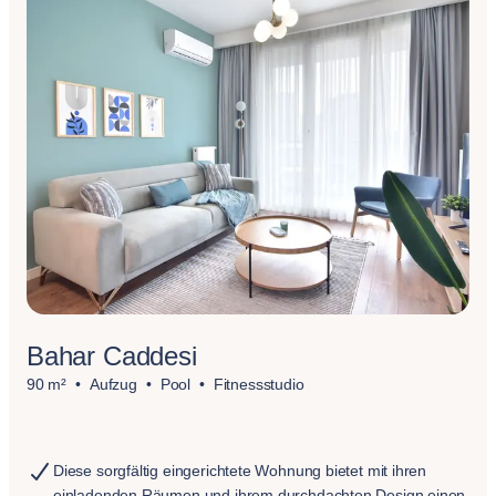
Bahar Caddesi
90 m²
Aufzug
Pool
Fitnessstudio
Diese sorgfältig eingerichtete Wohnung bietet mit ihren
einladenden Räumen und ihrem durchdachten Design einen