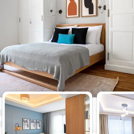
Die meistgesehenen 2-
Schlafzimmer-Wohnungen dieser
Woche.