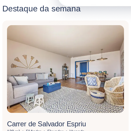
Destaque da semana
Carrer de Salvador Espriu