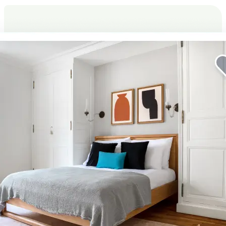
Eleve sua estadia em La Vila
Olímpica del Poblenou