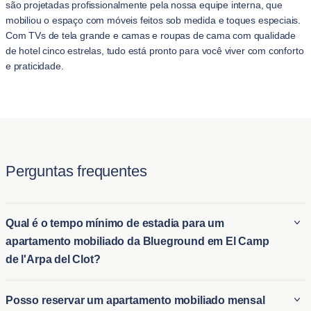
são projetadas profissionalmente pela nossa equipe interna, que
mobiliou o espaço com móveis feitos sob medida e toques especiais.
Com TVs de tela grande e camas e roupas de cama com qualidade
de hotel cinco estrelas, tudo está pronto para você viver com conforto
e praticidade.
Perguntas frequentes
Qual é o tempo mínimo de estadia para um
apartamento mobiliado da Blueground em El Camp
de l'Arpa del Clot?
A estadia mínima em um apartamento mobiliado da
Posso reservar um apartamento mobiliado mensal
Blueground em El Camp de l'Arpa del Clot é geralmente de 2