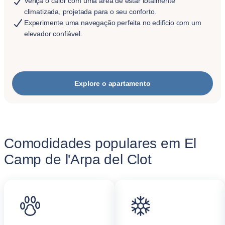
Vença o calor com uma área de estar totalmente
climatizada, projetada para o seu conforto.
Experimente uma navegação perfeita no edifício com um
elevador confiável.
Explore o apartamento
Comodidades populares em El
Camp de l'Arpa del Clot