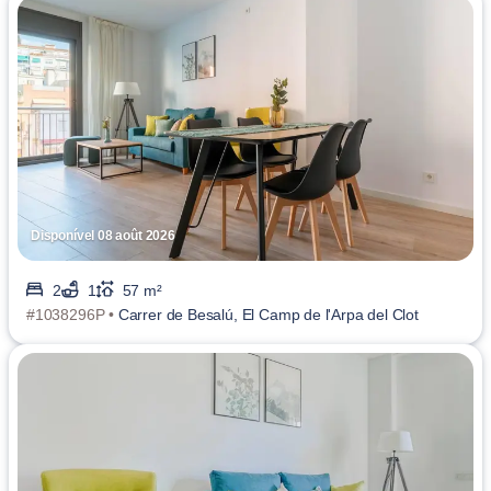
Disponível 08 août 2026
2
1
57 m²
#1038296P •
Carrer de Besalú, El Camp de l'Arpa del Clot