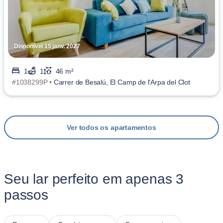
Disponível 15 janv. 2027
1
1
46 m²
#1038299P •
Carrer de Besalú, El Camp de l'Arpa del Clot
Ver todos os apartamentos
Seu lar perfeito em apenas 3
passos