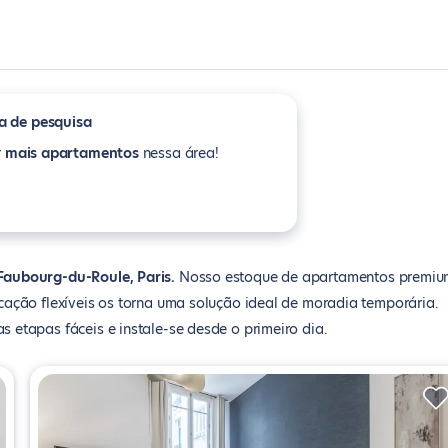
a de pesquisa
r
mais apartamentos
nessa área!
Faubourg-du-Roule, Paris
Nosso estoque de apartamentos premiu
ação flexíveis os torna uma solução ideal de moradia temporária.
etapas fáceis e instale-se desde o primeiro dia.