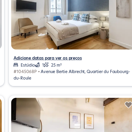
Adicione datas para ver os preços
Estúdio
1
25 m²
#1045068P •
Avenue Bertie Albrecht, Quartier du Faubourg-
du-Roule