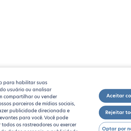
o para habilitar suas
 do usuário ou analisar
Aceitar c
 compartilhar ou vender
ssos parceiros de mídias sociais,
fazer publicidade direcionada e
Rejeitar t
levantes para você. Você pode
r todos os rastreadores ou exercer
Optar por n