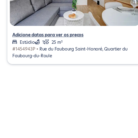
Adicione datas para ver os preços
Estúdio
1
25 m²
#1454943P •
Rue du Faubourg Saint-Honoré, Quartier du
Faubourg-du-Roule