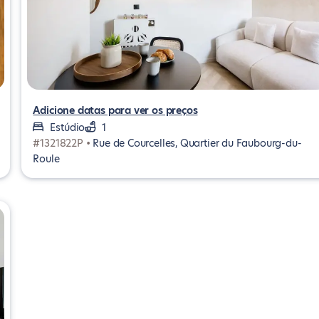
Adicione datas para ver os preços
Estúdio
1
#1321822P •
Rue de Courcelles, Quartier du Faubourg-du-
Roule