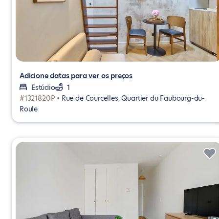
Adicione datas para ver os preços
Estúdio
1
#1321820P •
Rue de Courcelles, Quartier du Faubourg-du-
Roule