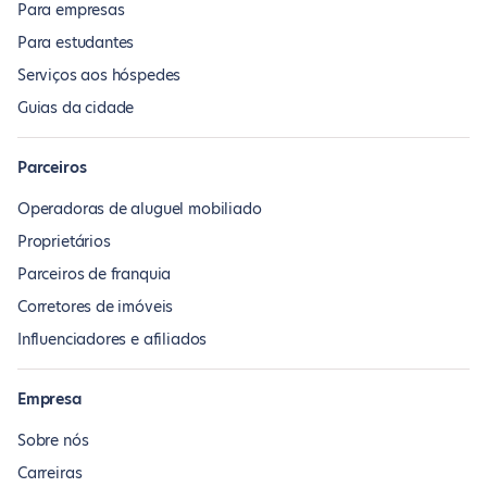
Para empresas
Para estudantes
Serviços aos hóspedes
Guias da cidade
Parceiros
Operadoras de aluguel mobiliado
Proprietários
Parceiros de franquia
Corretores de imóveis
Influenciadores e afiliados
Empresa
Sobre nós
Carreiras