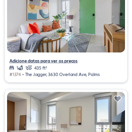
Adicione datas para ver os preços
1
1
435 ft²
#1374 •
The Jagger, 3630 Overland Ave, Palms