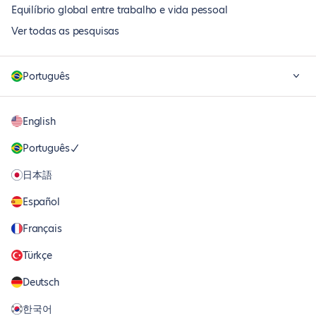
Equilíbrio global entre trabalho e vida pessoal
Ver todas as pesquisas
Português
English
Português
日本語
Español
Français
Türkçe
Deutsch
한국어