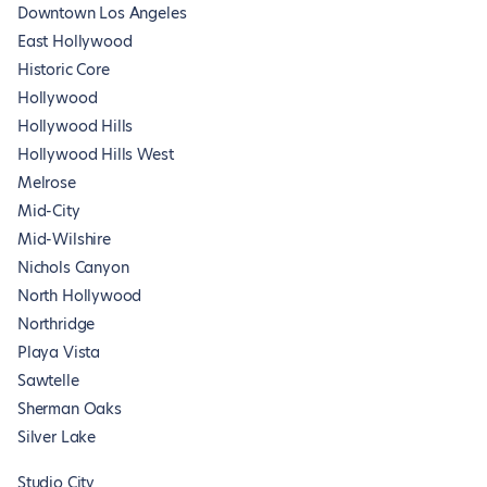
Downtown Los Angeles
East Hollywood
Historic Core
Hollywood
Hollywood Hills
Hollywood Hills West
Melrose
Mid-City
Mid-Wilshire
Nichols Canyon
North Hollywood
Northridge
Playa Vista
Sawtelle
Sherman Oaks
Silver Lake
Studio City