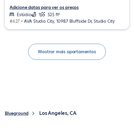
Adicione datas para ver os preços
Estúdio
1
525 ft²
#627 •
AVA Studio City, 10987 Bluffside Dr, Studio City
Mostrar mais apartamentos
Los Angeles, CA
Blueground