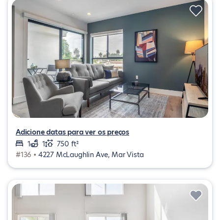
Adicione datas para ver os preços
1
1
750 ft²
#136 •
4227 McLaughlin Ave, Mar Vista