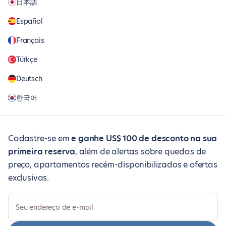
日本語
Español
Français
Türkçe
Deutsch
한국어
Cadastre-se em
e ganhe US$ 100 de desconto na sua
primeira reserva
, além de alertas sobre quedas de
preço, apartamentos recém-disponibilizados e ofertas
exclusivas.
Seu endereço de e-mail