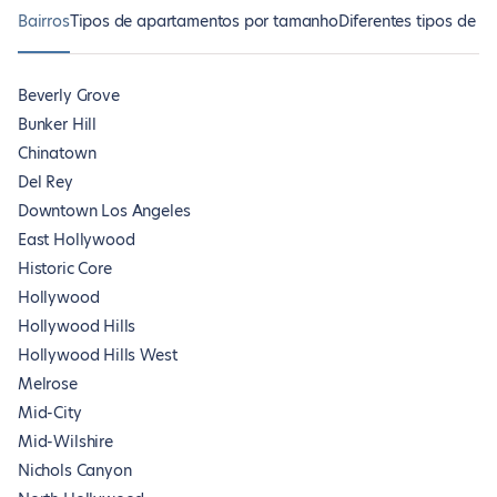
Bairros
Tipos de apartamentos por tamanho
Diferentes tipos de m
Beverly Grove
Bunker Hill
Chinatown
Del Rey
Downtown Los Angeles
East Hollywood
Historic Core
Hollywood
Hollywood Hills
Hollywood Hills West
Melrose
Mid-City
Mid-Wilshire
Nichols Canyon