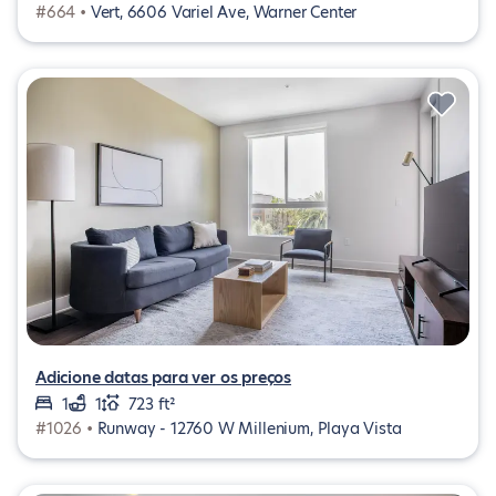
#664 •
Vert, 6606 Variel Ave, Warner Center
Adicione datas para ver os preços
1
1
723 ft²
#1026 •
Runway - 12760 W Millenium, Playa Vista