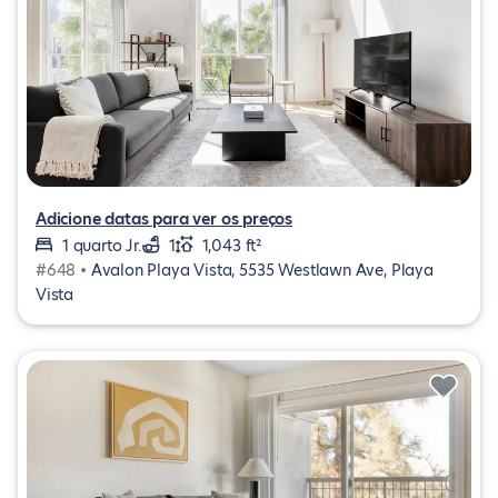
Adicione datas para ver os preços
1 quarto Jr.
1
1,043 ft²
#648 •
Avalon Playa Vista, 5535 Westlawn Ave, Playa
Vista