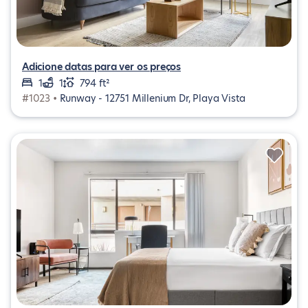
Adicione datas para ver os preços
1
1
794 ft²
#1023 •
Runway - 12751 Millenium Dr, Playa Vista