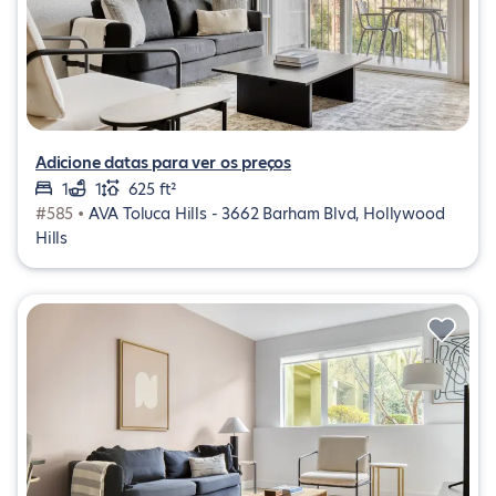
Adicione datas para ver os preços
1
1
625 ft²
#585 •
AVA Toluca Hills - 3662 Barham Blvd, Hollywood
Hills