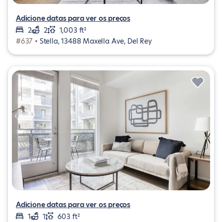
Adicione datas para ver os preços
2
2
1,003 ft²
#637 •
Stella, 13488 Maxella Ave, Del Rey
Adicione datas para ver os preços
1
1
603 ft²