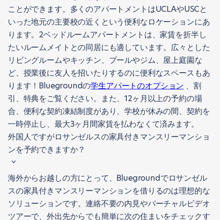
ことができます。多くのアパートメントはUCLAやUSCと
いった地元の主要校の近くという便利なロケーションにあ
ります。2ベッドルームアパートメントは、家賃を折半し
たいルームメイトとの同居にも適しています。広々とした
リビングルームやキッチン、プールやジム、屋上庭園な
ど、授業後に友人を招いたりするのに便利なスペースもあ
ります！Bluegroundの
学生アパートのオプション
、割
引、特典をご覧ください。また、12ヶ月以上の予約の場
合、便利な契約凍結制度があり、学校が休みの間、契約を
一時停止し、最大3ヶ月間家賃を払わなくて済みます。
外国人ですがロサンゼルスの家具付きマンスリーマンショ
ンを予約できますか？
海外からお越しの方にとって、Bluegroundでロサンゼル
スの家具付きマンスリーマンションを借りるのは理想的な
ソリューションです。連絡不要の内見やバーチャルビデオ
ツアーで、外出先からでも簡単に次の住まいをチェックす