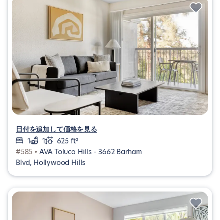
日付を追加して価格を見る
1
1
625 ft²
#585 •
AVA Toluca Hills - 3662 Barham
Blvd, Hollywood Hills