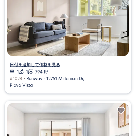
日付を追加して価格を見る
1
1
794 ft²
#1023 •
Runway - 12751 Millenium Dr,
Playa Vista