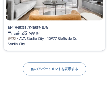
日付を追加して価格を見る
2
2
999 ft²
#922 •
AVA Studio City - 10977 Bluffside Dr,
Studio City
他のアパートメントを表示する