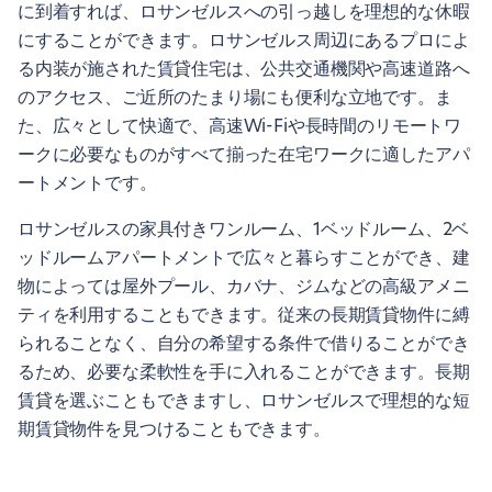
に到着すれば、ロサンゼルスへの引っ越しを理想的な休暇
にすることができます。ロサンゼルス周辺にあるプロによ
る内装が施された賃貸住宅は、公共交通機関や高速道路へ
のアクセス、ご近所のたまり場にも便利な立地です。ま
た、広々として快適で、高速Wi-Fiや長時間のリモートワ
ークに必要なものがすべて揃った在宅ワークに適したアパ
ートメントです。
ロサンゼルスの家具付きワンルーム、1ベッドルーム、2ベ
ッドルームアパートメントで広々と暮らすことができ、建
物によっては屋外プール、カバナ、ジムなどの高級アメニ
ティを利用することもできます。従来の長期賃貸物件に縛
られることなく、自分の希望する条件で借りることができ
るため、必要な柔軟性を手に入れることができます。長期
賃貸を選ぶこともできますし、ロサンゼルスで理想的な短
期賃貸物件を見つけることもできます。