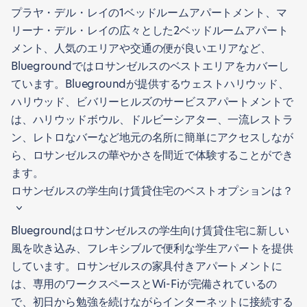
プラヤ・デル・レイの1ベッドルームアパートメント、マ
リーナ・デル・レイの広々とした2ベッドルームアパート
メント、人気のエリアや交通の便が良いエリアなど、
Bluegroundではロサンゼルスのベストエリアをカバーし
ています。Bluegroundが提供するウェストハリウッド、
ハリウッド、ビバリーヒルズのサービスアパートメントで
は、ハリウッドボウル、ドルビーシアター、一流レストラ
ン、レトロなバーなど地元の名所に簡単にアクセスしなが
ら、ロサンゼルスの華やかさを間近で体験することができ
ます。
ロサンゼルスの学生向け賃貸住宅のベストオプションは？
Bluegroundはロサンゼルスの学生向け賃貸住宅に新しい
風を吹き込み、フレキシブルで便利な学生アパートを提供
しています。ロサンゼルスの家具付きアパートメントに
は、専用のワークスペースとWi-Fiが完備されているの
で、初日から勉強を続けながらインターネットに接続する