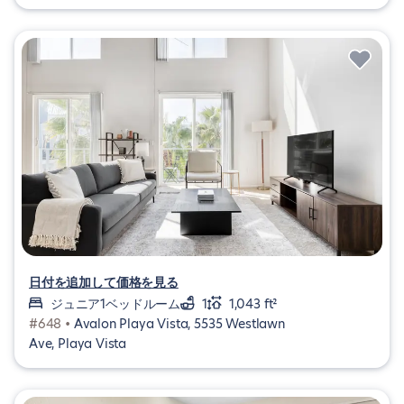
日付を追加して価格を見る
ジュニア1ベッドルーム
1
1,043 ft²
#648 •
Avalon Playa Vista, 5535 Westlawn
Ave, Playa Vista