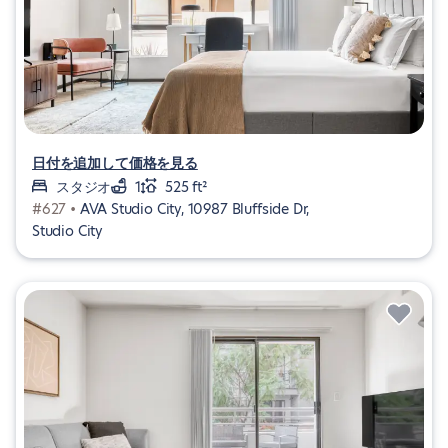
日付を追加して価格を見る
スタジオ
1
525 ft²
#627 •
AVA Studio City, 10987 Bluffside Dr,
Studio City