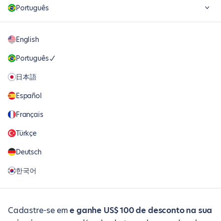
Português
English
Português
日本語
Español
Français
Türkçe
Deutsch
한국어
Cadastre-se em
e ganhe US$ 100 de desconto na sua