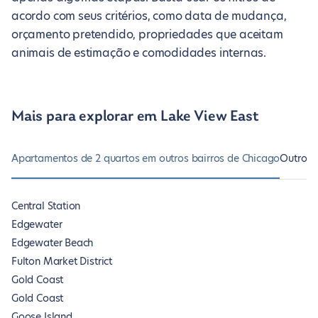
acordo com seus critérios, como data de mudança,
orçamento pretendido, propriedades que aceitam
animais de estimação e comodidades internas.
Mais para explorar em Lake View East
Apartamentos de 2 quartos em outros bairros de Chicago
Outros 
Central Station
Edgewater
Edgewater Beach
Fulton Market District
Gold Coast
Gold Coast
Goose Island