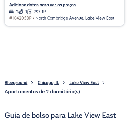
Adicione datas para ver os preços
2
1
797 ft²
#1042058P •
North Cambridge Avenue, Lake View East
Blueground
Chicago, IL
Lake View East
Apartamentos de 2 dormitório(s)
Guia de bolso para Lake View East