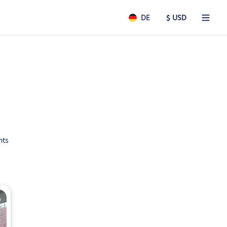
DE
$ USD
nts