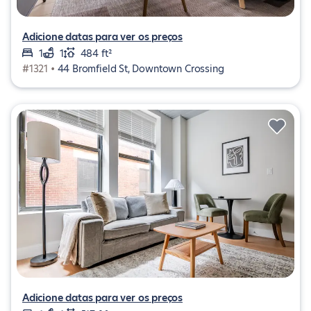
Adicione datas para ver os preços
1
1
484 ft²
#1321 •
44 Bromfield St, Downtown Crossing
Adicione datas para ver os preços