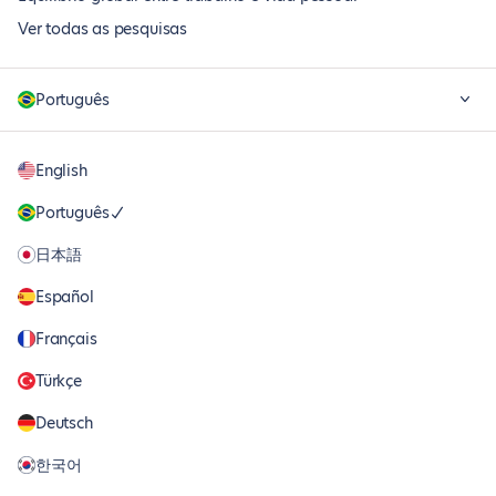
Ver todas as pesquisas
Português
English
Português
日本語
Español
Français
Türkçe
Deutsch
한국어