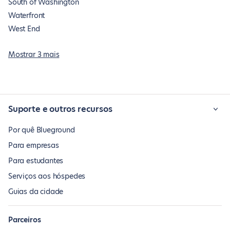
South of Washington
Waterfront
West End
Mostrar 3 mais
Suporte e outros recursos
Por quê Blueground
Para empresas
Para estudantes
Serviços aos hóspedes
Guias da cidade
Parceiros