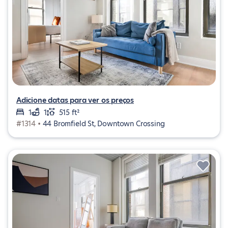
Adicione datas para ver os preços
1
1
515 ft²
#1314 •
44 Bromfield St, Downtown Crossing