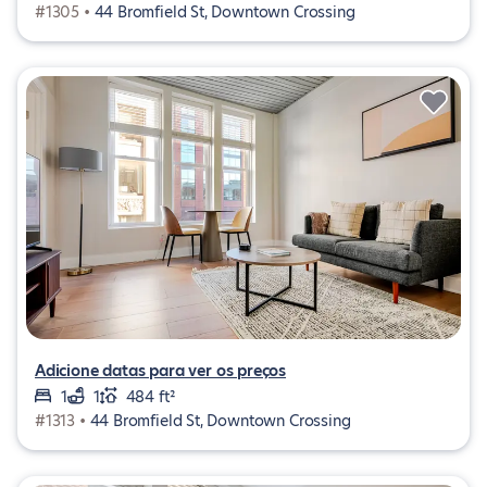
#1305 •
44 Bromfield St, Downtown Crossing
Adicione datas para ver os preços
1
1
484 ft²
#1313 •
44 Bromfield St, Downtown Crossing