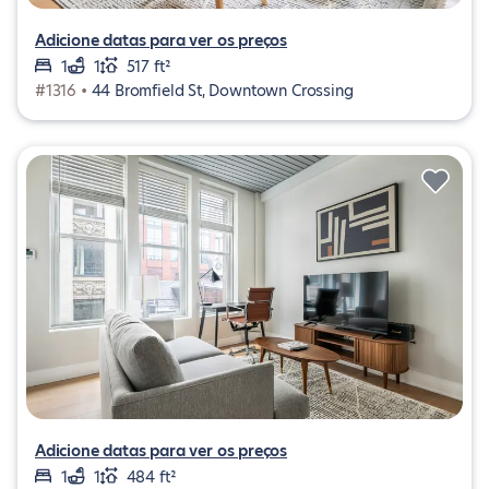
Adicione datas para ver os preços
1
1
517 ft²
#1316 •
44 Bromfield St, Downtown Crossing
Adicione datas para ver os preços
1
1
484 ft²