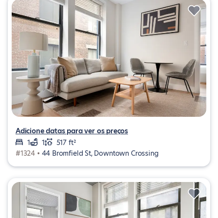
Adicione datas para ver os preços
1
1
517 ft²
#1324 •
44 Bromfield St, Downtown Crossing