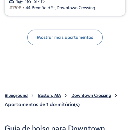
1
1
517 ft²
#1308 •
44 Bromfield St, Downtown Crossing
Mostrar mais apartamentos
Blueground
Boston, MA
Downtown Crossing
Apartamentos de 1 dormitório(s)
Guia de bolso para Downtown