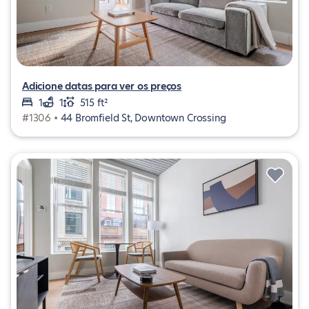
Adicione datas para ver os preços
1
1
515 ft²
#1306 •
44 Bromfield St, Downtown Crossing