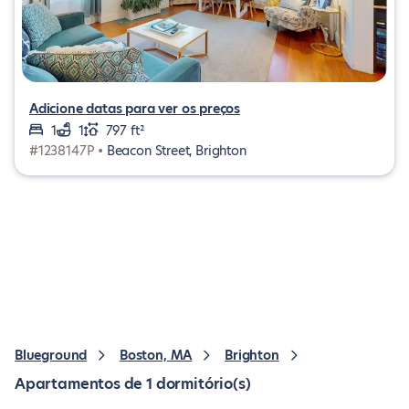
Adicione datas para ver os preços
1
1
797 ft²
#1238147P •
Beacon Street, Brighton
Blueground
Boston, MA
Brighton
Apartamentos de 1 dormitório(s)