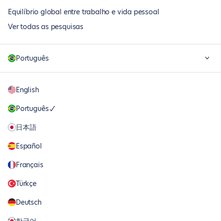
Equilíbrio global entre trabalho e vida pessoal
Ver todas as pesquisas
Português
English
Português
日本語
Español
Français
Türkçe
Deutsch