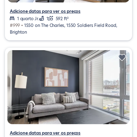
Adicione datas para ver os preços
1 quarto Jr.
1
592 ft²
#999 •
1550 on The Charles, 1550 Soldiers Field Road,
Brighton
Adicione datas para ver os preços