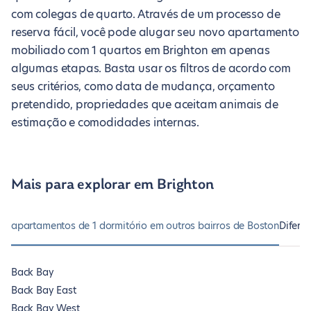
com colegas de quarto. Através de um processo de
reserva fácil, você pode alugar seu novo apartamento
mobiliado com 1 quartos em Brighton em apenas
algumas etapas. Basta usar os filtros de acordo com
seus critérios, como data de mudança, orçamento
pretendido, propriedades que aceitam animais de
estimação e comodidades internas.
Mais para explorar em Brighton
apartamentos de 1 dormitório em outros bairros de Boston
Difere
Back Bay
Back Bay East
Back Bay West