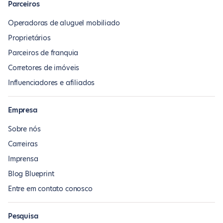
Parceiros
Operadoras de aluguel mobiliado
Proprietários
Parceiros de franquia
Corretores de imóveis
Influenciadores e afiliados
Empresa
Sobre nós
Carreiras
Imprensa
Blog Blueprint
Entre em contato conosco
Pesquisa