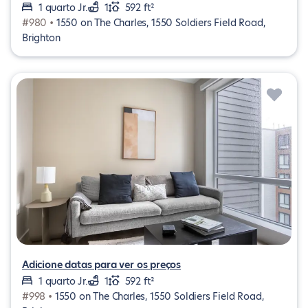
1 quarto Jr.
1
592 ft²
#980 •
1550 on The Charles, 1550 Soldiers Field Road,
Brighton
Adicione datas para ver os preços
1 quarto Jr.
1
592 ft²
#998 •
1550 on The Charles, 1550 Soldiers Field Road,