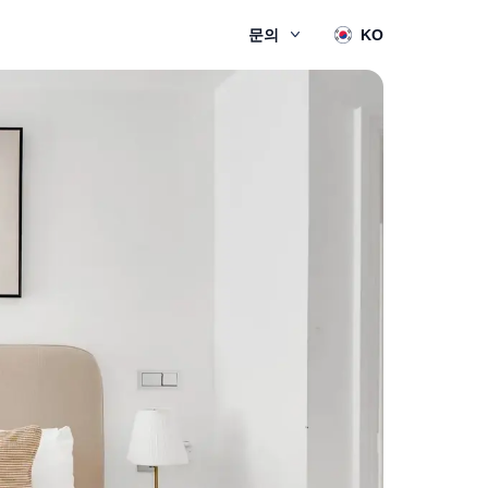
문의
KO