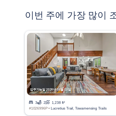
이번 주에 가장 많이 
입주가능일 2026년 08월 10일
3
2
1,238 ft²
#1026996P •
Lucretius Trail, Towamensing Trails