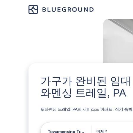
가구가 완비된 임대
와멘싱 트레일, PA
토와멘싱 트레일, PA의 서비스드 아파트: 장기 숙박
Towamensing Trails
언제?