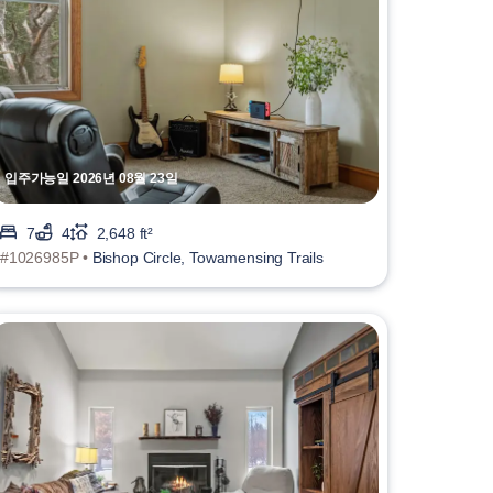
입주가능일 2026년 08월 23일
7
4
2,648 ft²
#1026985P •
Bishop Circle, Towamensing Trails