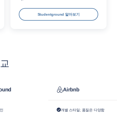
Studentground 알아보기
비교
ound
Airbnb
자인
개별 스타일; 품질은 다양함