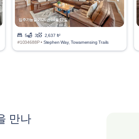
입주가능일 2026년 08월 17일
5
3
2,637 ft²
#1034688P •
Stephen Way, Towamensing Trails
을 만나