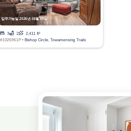
입주가능일 2026년 08월 26일
3
2
2,411 ft²
#1026961P •
Bishop Circle, Towamensing Trails