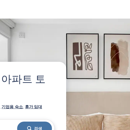
 아파트 토
,
기업용 숙소
,
휴가 임대
검색