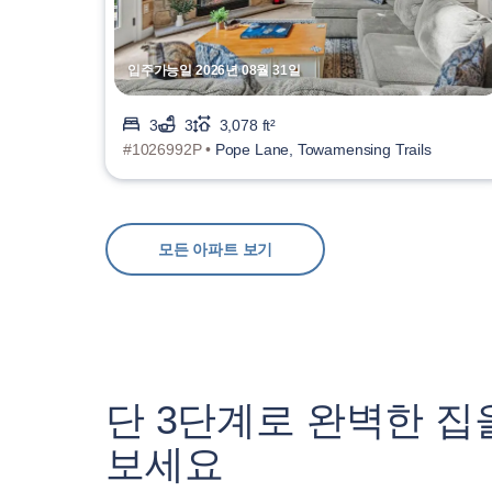
입주가능일 2026년 08월 31일
3
3
3,078 ft²
#1026992P •
Pope Lane, Towamensing Trails
모든 아파트 보기
단 3단계로 완벽한 집
보세요