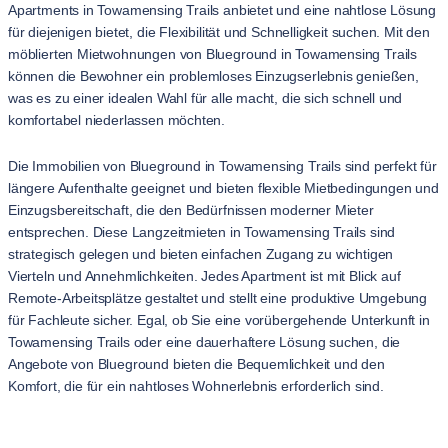
Apartments in Towamensing Trails anbietet und eine nahtlose Lösung
für diejenigen bietet, die Flexibilität und Schnelligkeit suchen. Mit den
möblierten Mietwohnungen von Blueground in Towamensing Trails
können die Bewohner ein problemloses Einzugserlebnis genießen,
was es zu einer idealen Wahl für alle macht, die sich schnell und
komfortabel niederlassen möchten.
Die Immobilien von Blueground in Towamensing Trails sind perfekt für
längere Aufenthalte geeignet und bieten flexible Mietbedingungen und
Einzugsbereitschaft, die den Bedürfnissen moderner Mieter
entsprechen. Diese Langzeitmieten in Towamensing Trails sind
strategisch gelegen und bieten einfachen Zugang zu wichtigen
Vierteln und Annehmlichkeiten. Jedes Apartment ist mit Blick auf
Remote-Arbeitsplätze gestaltet und stellt eine produktive Umgebung
für Fachleute sicher. Egal, ob Sie eine vorübergehende Unterkunft in
Towamensing Trails oder eine dauerhaftere Lösung suchen, die
Angebote von Blueground bieten die Bequemlichkeit und den
Komfort, die für ein nahtloses Wohnerlebnis erforderlich sind.