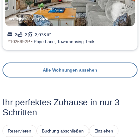
Verfügbar 31 Aug 2026
3
3
3,078 ft²
#1026992P •
Pope Lane, Towamensing Trails
Alle Wohnungen ansehen
Ihr perfektes Zuhause in nur 3
Schritten
Reservieren
Buchung abschließen
Einziehen