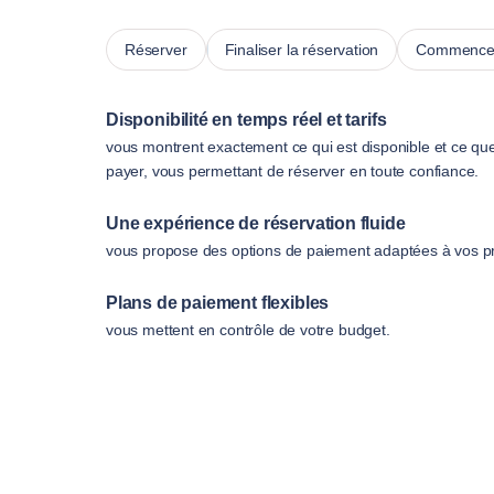
Réserver
Finaliser la réservation
Commencer
Disponibilité en temps réel et tarifs
vous montrent exactement ce qui est disponible et ce qu
payer, vous permettant de réserver en toute confiance.
Une expérience de réservation fluide
vous propose des options de paiement adaptées à vos p
Plans de paiement flexibles
vous mettent en contrôle de votre budget.