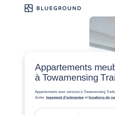
Appartements meubl
à Towamensing Trai
Appartements avec services à Towamensing Trails,
durée,
logement d’entreprise
et
locations de v