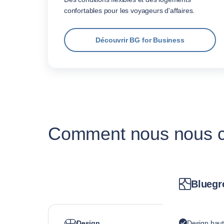
confortables pour les voyageurs d'affaires.
Découvrir BG for Business
Comment nous nous co
Bluegr
Design
Design hau