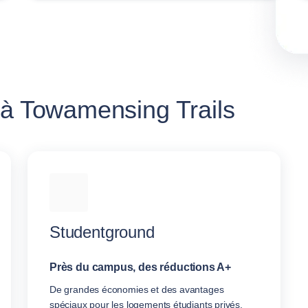
 à Towamensing Trails
Studentground
Près du campus, des réductions A+
De grandes économies et des avantages
spéciaux pour les logements étudiants privés.