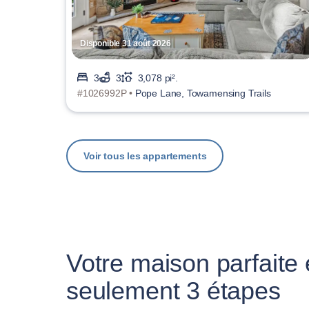
Disponible 31 août 2026
3
3
3,078 pi².
#1026992P •
Pope Lane, Towamensing Trails
Voir tous les appartements
Votre maison parfaite
seulement 3 étapes